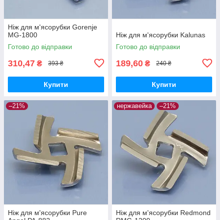
Ніж для м'ясорубки Gorenje
MG-1800
Ніж для м'ясорубки Kalunas
Готово до відправки
Готово до відправки
310,47
189,60
₴
₴
393 ₴
240 ₴
Купити
Купити
–21%
нержавейка
–21%
Ніж для м'ясорубки Pure
Ніж для м'ясорубки Redmond