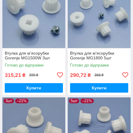
Втулка для м'ясорубки
Втулка для м'ясорубки
Gorenje MG1500W 3шт
Gorenje MG1800 5шт
Готово до відправки
Готово до відправки
315,21
290,72
₴
₴
399 ₴
368 ₴
Купити
Купити
3шт
–21%
5шт
–21%