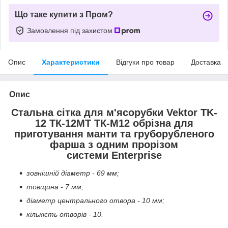
Що таке купити з Пром?
Замовлення під захистом
Опис
Характеристики
Відгуки про товар
Доставка
Опис
Стальна сітка для м'ясорубки Vektor TK-
12 ТК-12MT ТК-М12 обрізна для
приготування манти та груборубленого
фарша з одним прорізом
системи Enterprise
зовнішній діаметр - 69 мм;
товщина - 7 мм;
діаметр центрального отвора - 10 мм;
кількість отворів - 10.