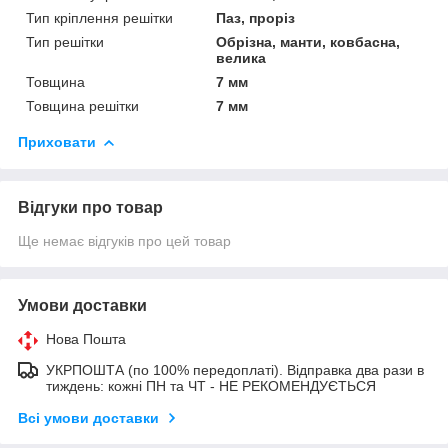
Тип кріплення решітки
Паз, проріз
Тип решітки
Обрізна, манти, ковбасна,
велика
Товщина
7 мм
Товщина решітки
7 мм
Приховати
Відгуки про товар
Ще немає відгуків про цей товар
Умови доставки
Нова Пошта
УКРПОШТА (по 100% передоплаті). Відправка два рази в
тиждень: кожні ПН та ЧТ - НЕ РЕКОМЕНДУЄТЬСЯ
Всі умови доставки