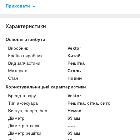
Приховати
Характеристики
Основні атрибути
Виробник
Vektor
Країна виробник
Китай
Вид запчастини
Решітка
Матеріал
Сталь
Стан
Новий
Користувальницькі характеристики
Бренд товару
Vektor
Тип аксесуара
Решітка, сітка, сито
Виступ, опора, hob
Немає
Діаметр
69 мм
Діаметр отворів
-----
Діаметр решітки
69 мм