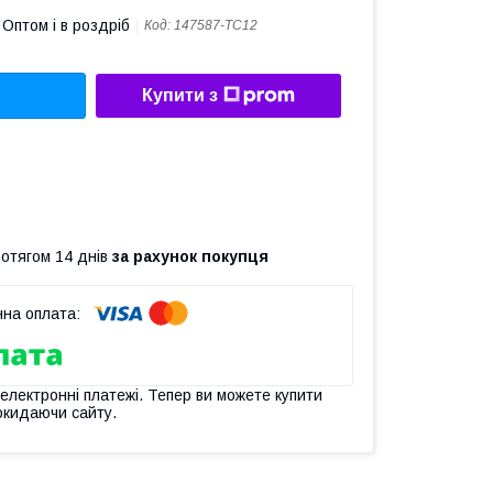
Оптом і в роздріб
Код:
147587-TC12
Купити з
ротягом 14 днів
за рахунок покупця
 електронні платежі. Тепер ви можете купити
окидаючи сайту.