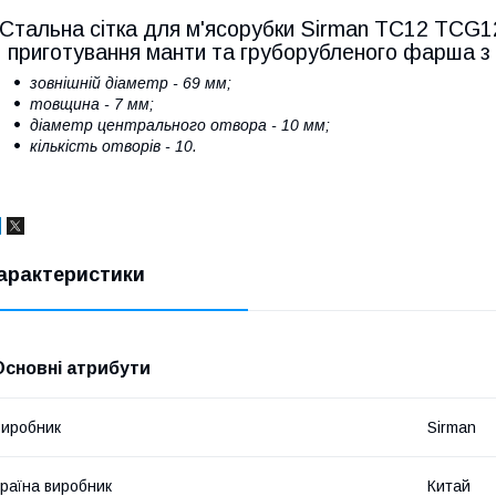
Стальна сітка для м'ясорубки Sirman TC12 TCG1
приготування манти та груборубленого фарша з 
зовнішній діаметр - 69 мм;
товщина - 7 мм;
діаметр центрального отвора - 10 мм;
кількість отворів - 10.
арактеристики
Основні атрибути
иробник
Sirman
раїна виробник
Китай