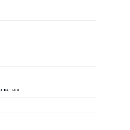
сітка, сито