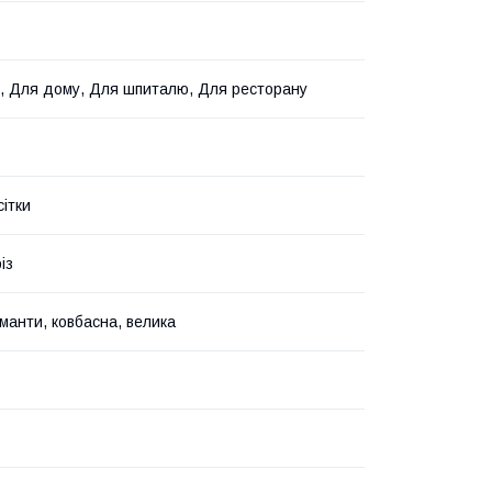
, Для дому, Для шпиталю, Для ресторану
сітки
із
 манти, ковбасна, велика