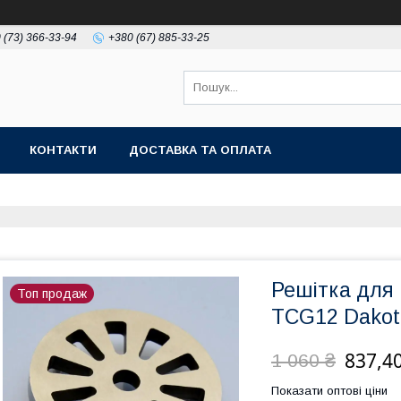
 (73) 366-33-94
+380 (67) 885-33-25
КОНТАКТИ
ДОСТАВКА ТА ОПЛАТА
Решітка для 
Топ продаж
TCG12 Dakot
837,40
1 060 ₴
Показати оптові ціни