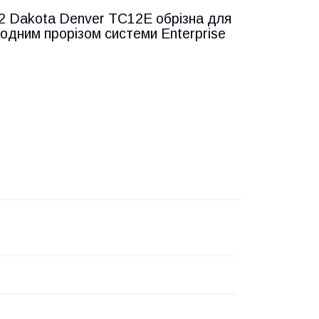
2 Dakota Denver TC12E обрізна для
одним прорізом системи Enterprise