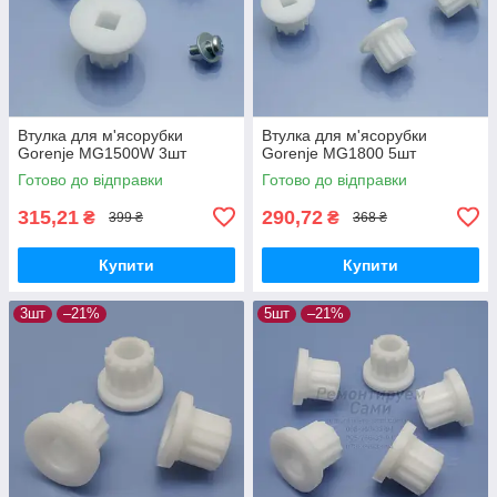
Втулка для м'ясорубки
Втулка для м'ясорубки
Gorenje MG1500W 3шт
Gorenje MG1800 5шт
Готово до відправки
Готово до відправки
315,21
290,72
₴
₴
399 ₴
368 ₴
Купити
Купити
3шт
–21%
5шт
–21%