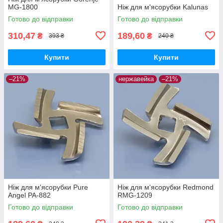
MG-1800
Ніж для м'ясорубки Kalunas
Готово до відправки
Готово до відправки
310,47
189,60
₴
₴
393 ₴
240 ₴
Купити
Купити
–21%
нержавейка
–21%
Ніж для м'ясорубки Pure
Ніж для м'ясорубки Redmond
Angel PA-882
RMG-1209
Готово до відправки
Готово до відправки