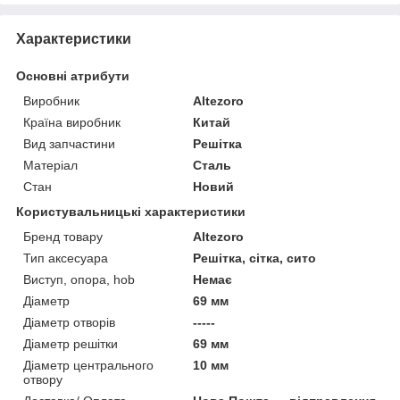
Характеристики
Основні атрибути
Виробник
Altezoro
Країна виробник
Китай
Вид запчастини
Решітка
Матеріал
Сталь
Стан
Новий
Користувальницькі характеристики
Бренд товару
Altezoro
Тип аксесуара
Решітка, сітка, сито
Виступ, опора, hob
Немає
Діаметр
69 мм
Діаметр отворів
-----
Діаметр решітки
69 мм
Діаметр центрального
10 мм
отвору