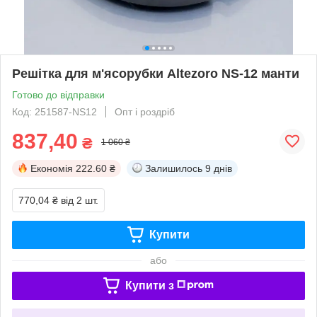
Решітка для м'ясорубки Altezoro NS-12 манти
Готово до відправки
Код: 251587-NS12
Опт і роздріб
837,40
₴
1 060 ₴
Економія
222.60 ₴
Залишилось
9 днів
770,04 ₴
від 2 шт.
Купити
або
Купити з