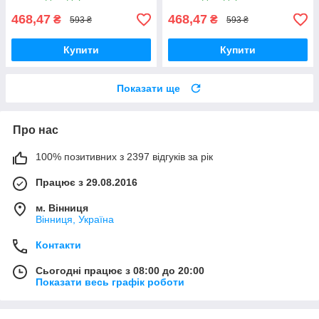
FC8612 FC8619
двохрежимна
468,47
468,47
₴
₴
593 ₴
593 ₴
Купити
Купити
Показати ще
Про нас
100% позитивних з 2397 відгуків за рік
Працює з 29.08.2016
м. Вінниця
Вінниця, Україна
Контакти
Сьогодні працює з 08:00 до 20:00
Показати весь графік роботи