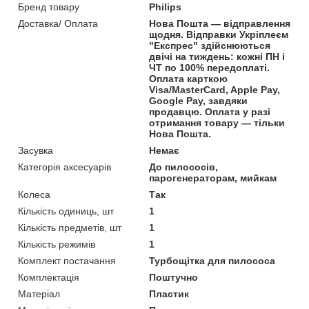
Бренд товару
Philips
Доставка/ Оплата
Нова Пошта — відправлення
щодня. Відправки Укріплеєм
"Експрес" здійснюються
двічі на тиждень: кожні ПН і
ЧТ по 100% передоплаті.
Оплата карткою
Visa/MasterCard, Apple Pay,
Google Pay, завдяки
продавцю. Оплата у разі
отримання товару — тільки
Нова Пошта.
Засувка
Немає
Категорія аксесуарів
До пилососів,
парогенераторам, мийкам
Колеса
Так
Кількість одиниць, шт
1
Кількість предметів, шт
1
Кількість режимів
1
Комплект постачання
Турбощітка для пилососа
Комплектація
Поштучно
Матеріал
Пластик