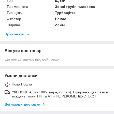
Тип
Щітки
Тип монтажа
Зовні труби пилососа
Тип щітки
Турбощітка
Фіксатор
Немає
Ширина
27 см
Приховати
Відгуки про товар
Ще немає відгуків про цей товар
Умови доставки
Нова Пошта
УКРПОШТА (по 100% передоплаті). Відправка два рази в
тиждень: кожні ПН та ЧТ - НЕ РЕКОМЕНДУЄТЬСЯ
Всі умови доставки