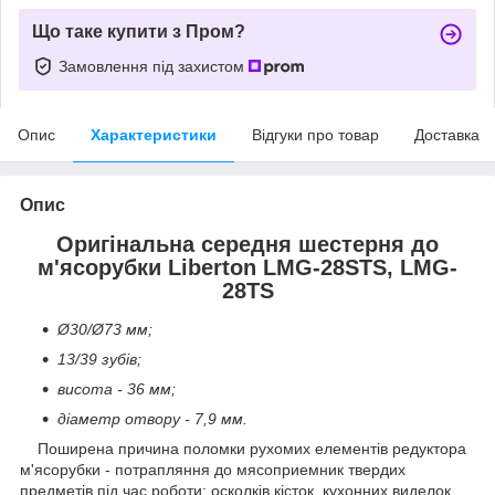
Що таке купити з Пром?
Замовлення під захистом
Опис
Характеристики
Відгуки про товар
Доставка
Опис
Оригінальна середня шестерня до
м'ясорубки Liberton LMG-28STS, LMG-
28TS
Ø30/Ø73 мм;
13/39 зубів;
висота - 36 мм;
діаметр отвору - 7,9 мм.
Поширена причина поломки рухомих елементів редуктора
м'ясорубки - потрапляння до мясоприемник твердих
предметів під час роботи: осколків кісток, кухонних виделок,