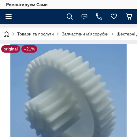
Ремонтируем Сами
Товари та послуги
Запчастини м'ясорубки
Шестерні 
original
–21%