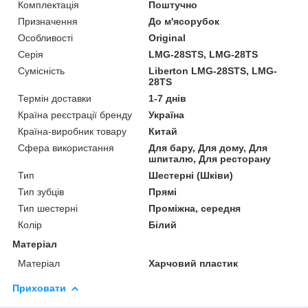
Комплектація
Поштучно
Призначення
До м'ясорубок
Особливості
Original
Серія
LMG-28STS, LMG-28TS
Сумісність
Liberton LMG-28STS, LMG-
28TS
Термін доставки
1-7 днів
Країна реєстрації бренду
Україна
Країна-виробник товару
Китай
Сфера використання
Для бару, Для дому, Для
шпиталю, Для ресторану
Тип
Шестерні (Шківи)
Тип зубців
Прямі
Тип шестерні
Проміжна, середня
Колір
Білий
Матеріал
Матеріал
Харчовий пластик
Приховати