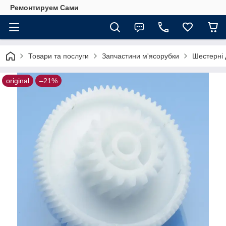
Ремонтируем Сами
Товари та послуги
Запчастини м'ясорубки
Шестерні 
original
–21%