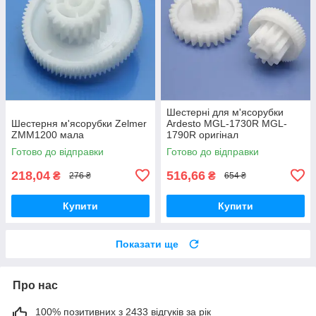
Шестерні для м'ясорубки
Шестерня м'ясорубки Zelmer
Ardesto MGL-1730R MGL-
ZMM1200 мала
1790R оригінал
Готово до відправки
Готово до відправки
218,04
516,66
₴
₴
276 ₴
654 ₴
Купити
Купити
Показати ще
Про нас
100% позитивних з 2433 відгуків за рік