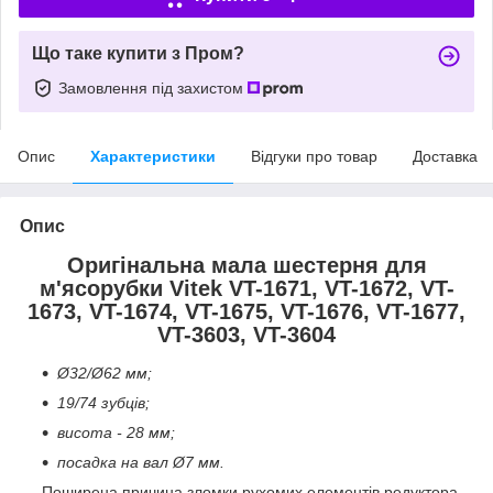
Що таке купити з Пром?
Замовлення під захистом
Опис
Характеристики
Відгуки про товар
Доставка
Опис
Оригінальна мала шестерня для
м'ясорубки Vitek VT-1671, VT-1672, VT-
1673, VT-1674, VT-1675, VT-1676, VT-1677,
VT-3603, VT-3604
Ø32/Ø62 мм;
19/74 зубців;
висота - 28 мм;
посадка на вал Ø7 мм.
Поширена причина зломки рухомих елементів редуктора