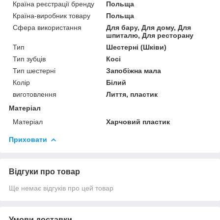
Країна реєстрації бренду
Польща
Країна-виробник товару
Польща
Сфера використання
Для бару, Для дому, Для
шпиталю, Для ресторану
Тип
Шестерні (Шківи)
Тип зубців
Косі
Тип шестерні
Запобіжна мала
Колір
Білий
виготовлення
Лиття, пластик
Матеріал
Матеріал
Харчовий пластик
Приховати
Відгуки про товар
Ще немає відгуків про цей товар
Умови доставки