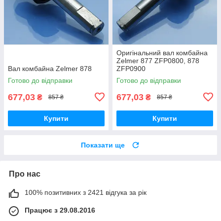
Оригінальний вал комбайна
Zelmer 877 ZFP0800, 878
Вал комбайна Zelmer 878
ZFP0900
Готово до відправки
Готово до відправки
677,03
677,03
₴
₴
857 ₴
857 ₴
Купити
Купити
Показати ще
Про нас
100% позитивних з 2421 відгука за рік
Працює з 29.08.2016