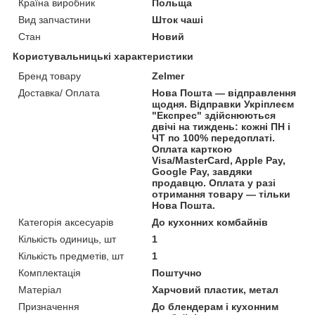
Країна виробник
Польща
Вид запчастини
Шток чаші
Стан
Новий
Користувальницькі характеристики
Бренд товару
Zelmer
Доставка/ Оплата
Нова Пошта — відправлення
щодня. Відправки Укріплеєм
"Експрес" здійснюються
двічі на тиждень: кожні ПН і
ЧТ по 100% передоплаті.
Оплата карткою
Visa/MasterCard, Apple Pay,
Google Pay, завдяки
продавцю. Оплата у разі
отримання товару — тільки
Нова Пошта.
Категорія аксесуарів
До кухонних комбайнів
Кількість одиниць, шт
1
Кількість предметів, шт
1
Комплектація
Поштучно
Матеріал
Харчовий пластик, метал
Призначення
До блендерам і кухонним