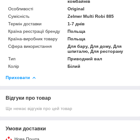
комбайнів
Особливості
Original
Сумісність
Zelmer Multi Robi 885
Термін доставки
1-7 днів
Країна реєстрації бренду
Польща
Країна-виробник товару
Польща
Сфера використання
Для бару, Для дому, Для
шпиталю, Для ресторану
Тип
Приводний вал
Колір
Білий
Приховати
Відгуки про товар
Ще немає відгуків про цей товар
Умови доставки
Нова Пошта