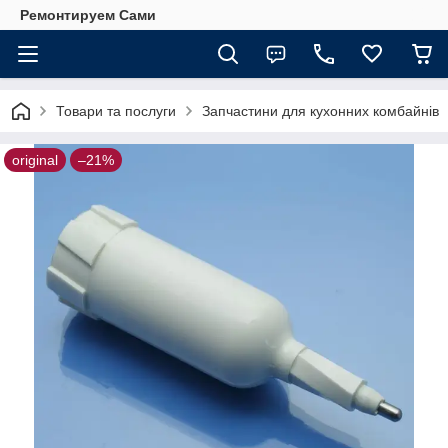
Ремонтируем Сами
Товари та послуги
Запчастини для кухонних комбайнів
original
–21%