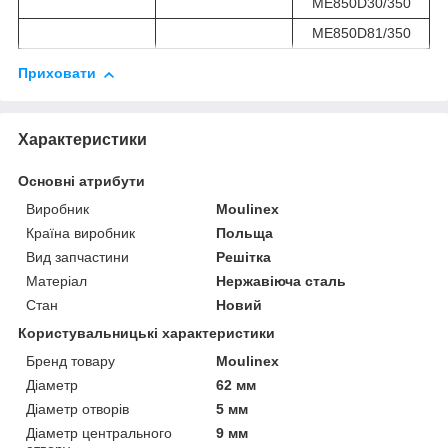
ME850D30/350
ME850D81/350
Приховати
Характеристики
Основні атрибути
Виробник
Moulinex
Країна виробник
Польща
Вид запчастини
Решітка
Матеріал
Нержавіюча сталь
Стан
Новий
Користувальницькі характеристики
Бренд товару
Moulinex
Діаметр
62 мм
Діаметр отворів
5 мм
Діаметр центрального
9 мм