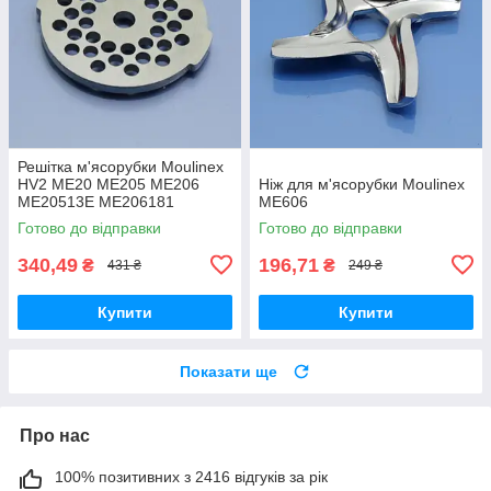
Решітка м'ясорубки Moulinex
HV2 ME20 ME205 ME206
Ніж для м'ясорубки Moulinex
ME20513E ME206181
ME606
ME208139 ME209139
Готово до відправки
Готово до відправки
котлетна 5мм нержавійка
оригінал
340,49
196,71
₴
₴
431 ₴
249 ₴
Купити
Купити
Показати ще
Про нас
100% позитивних з 2416 відгуків за рік