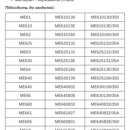
Підходить до моделей:
ME61
ME610130
ME610130/350
ME610
ME61013E
ME61013E/350
ME62
ME610165
ME610165/350
ME625
ME620132
ME620132/35A
ME63
ME625131
ME625131/350
ME630
ME62513E
ME625131/35A
ME64
ME625166
ME62513E/350
ME640
ME630139
ME625166/350
ME645
ME640832
ME630139/350
ME66
ME645B3E
ME630139/35A
ME660
ME660832
ME640832/350
ME661
ME661827
ME640832/35A
ME665
ME665B31
ME645B3E/350