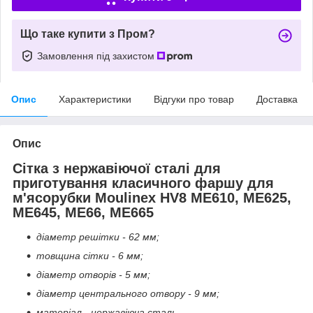
Що таке купити з Пром?
Замовлення під захистом
Опис
Характеристики
Відгуки про товар
Доставка
Опис
Сітка з нержавіючої сталі для
приготування класичного фаршу для
м'ясорубки Moulinex HV8 ME610, ME625,
ME645, ME66, ME665
діаметр решітки - 62 мм;
товщина сітки - 6 мм;
діаметр отворів - 5 мм;
діаметр центрального отвору - 9 мм;
матеріал - нержавіюча сталь.