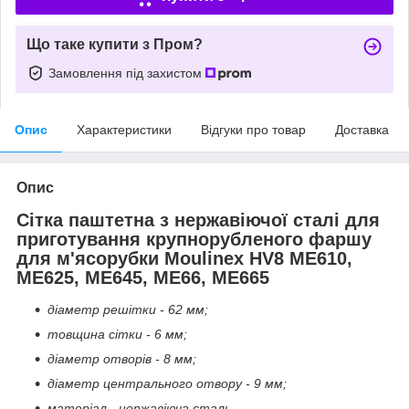
Що таке купити з Пром?
Замовлення під захистом
Опис
Характеристики
Відгуки про товар
Доставка
Опис
Сітка паштетна з нержавіючої сталі для
приготування крупнорубленого фаршу
для м'ясорубки Moulinex HV8 ME610,
ME625, ME645, ME66, ME665
діаметр решітки - 62 мм;
товщина сітки - 6 мм;
діаметр отворів - 8 мм;
діаметр центрального отвору - 9 мм;
матеріал - нержавіюча сталь.