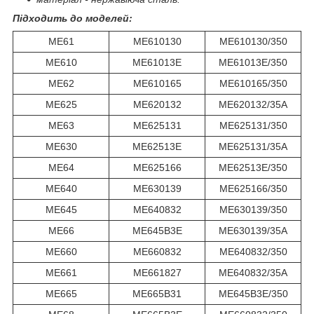
Підходить до моделей:
ME61
ME610130
ME610130/350
ME610
ME61013E
ME61013E/350
ME62
ME610165
ME610165/350
ME625
ME620132
ME620132/35A
ME63
ME625131
ME625131/350
ME630
ME62513E
ME625131/35A
ME64
ME625166
ME62513E/350
ME640
ME630139
ME625166/350
ME645
ME640832
ME630139/350
ME66
ME645B3E
ME630139/35A
ME660
ME660832
ME640832/350
ME661
ME661827
ME640832/35A
ME665
ME665B31
ME645B3E/350