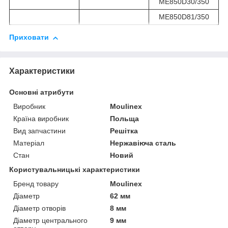
ME850D30/350
ME850D81/350
Приховати
Характеристики
Основні атрибути
Виробник
Moulinex
Країна виробник
Польща
Вид запчастини
Решітка
Матеріал
Нержавіюча сталь
Стан
Новий
Користувальницькі характеристики
Бренд товару
Moulinex
Діаметр
62 мм
Діаметр отворів
8 мм
Діаметр центрального
9 мм