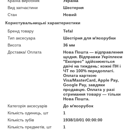
Країна виробник
Україна
Вид запчастини
Шестерня
Стан
Новий
Користувальницькі характеристики
Бренд товару
Tefal
Тип аксесуара
Шестірня для м'ясорубки
Висота
36 мм
Доставка/ Оплата
Нова Пошта — відправлення
щодня. Відправки Укріплеєм
"Експрес" здійснюються
двічі на тиждень: кожні ПН і
ЧТ по 100% передоплаті.
Оплата карткою
Visa/MasterCard, Apple Pay,
Google Pay, завдяки
продавцю. Оплата у разі
отримання товару — тільки
Нова Пошта.
Категорія аксесуарів
До м'ясорубок
Кількість одиниць, шт
1
Кількість зубів
1938/10/01 00:00:00
Кількість предметів, шт
1