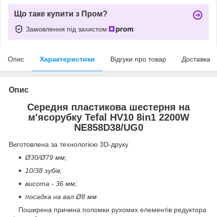
Що таке купити з Пром?
Замовлення під захистом
Опис
Характеристики
Відгуки про товар
Доставка
Опис
Середня пластикова шестерня на
м'ясорубку Tefal HV10 8in1 2200W
NE858D38/UG0
Виготовлена за технологією 3D-друку
Ø30/Ø79 мм;
10/38 зубів;
висота - 36 мм;
посадка на вал Ø8 мм
Поширена причина поломки рухомих елементів редуктора