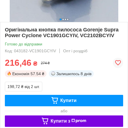
Оригінальна кнопка пилососа Gorenje Supra
Power Cyclone VC1901GCYIV, VC2102BCYIV
Готово до відправки
Код: 043182-VC1901GCYIV
Опт і роздріб
216,46
₴
274 ₴
Економія
57.54 ₴
Залишилось
8 днів
198,72 ₴
від 2 шт.
Купити
або
Купити з