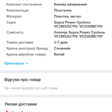
Комплект постачання
Кнопка увімкнення
Комплектація
Поштучно
Матеріал
Пластик, метал
Серія
Supra Power Cyclone
VC1901GCYIV, VC2102BCYIV
Сумісність
Gorenje Supra Power Cyclone
VC1901GCYIV, VC2102BCYIV
Термін доставки
1-7 днів
Країна реєстрації бренду
Словенія
Країна-виробник товару
Китай
Приховати
Відгуки про товар
Ще немає відгуків про цей товар
Умови доставки