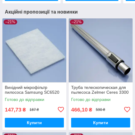
Акційні пропозиції та новинки
–21%
–21%
Вихідний мікрофільтр
Труба телескопическая для
пилососа Samsung SC6520
пылесоса Zelmer Ceres 3300
Готово до відправки
Готово до відправки
147,73
466,10
₴
₴
187 ₴
590 ₴
Купити
Купити