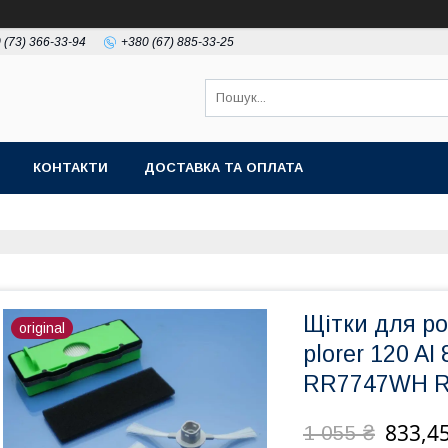
 (73) 366-33-94
+380 (67) 885-33-25
КОНТАКТИ
ДОСТАВКА ТА ОПЛАТА
Щітки для ро
original
plorer 120 
RR7747WH R
833,45
1 055 ₴