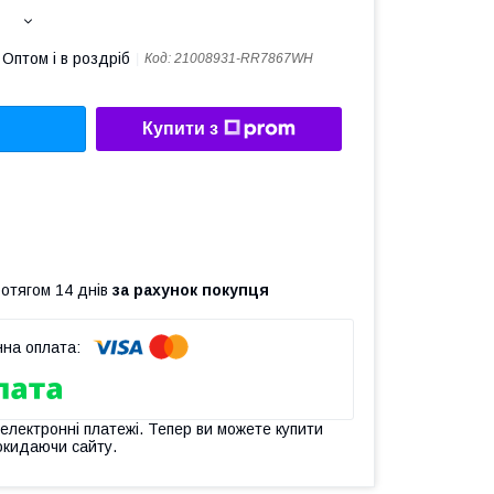
Оптом і в роздріб
Код:
21008931-RR7867WH
Купити з
ротягом 14 днів
за рахунок покупця
 електронні платежі. Тепер ви можете купити
окидаючи сайту.