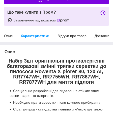
Що таке купити з Пром?
Замовлення під захистом
Опис
Характеристики
Відгуки про товар
Доставка
Опис
Набір 3шт оригінальні протиалергенні
багаторазові змінні тряпки серветки до
пилососа Rowenta X-plorer 80, 120 AI,
RR7747WH, RR7755WH, RR7867WH,
RR7877WH для миття підлоги
Спеціально розроблені для видалення стійких плям,
вовни тварин та алергенів.
Необхідно прати серветки після кожного прибирання.
Сіра ганчірка - стандартна тканина з м'якою щетиною