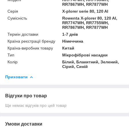
RR7867WH, RR7877WH
Серія
X-plorer serie 80, 120 AI
Сумісність
Rowenta X-plorer 80, 120 AI,
RR7747WH, RR7755WH,
RR7867WH, RR7877WH
Термін доставки
1-7 днів
Країна реєстрації бренду
Німеччина
Країна-виробник товару
Китай
Тип
Мікрофіброві насадки
Колір
Білий, Блакитний, Зелений,
Сірий, Синій
Приховати
Відгуки про товар
Ще немає відгуків про цей товар
Умови доставки