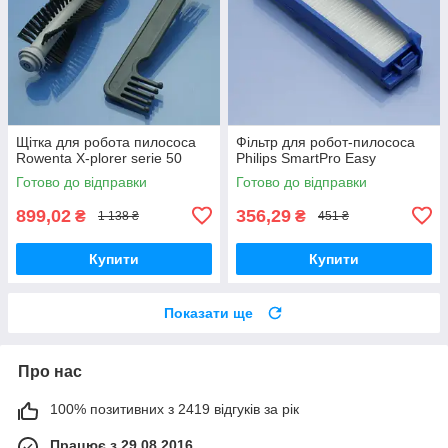
Щітка для робота пилососа
Фільтр для робот-пилососа
Rowenta X-plorer serie 50
Philips SmartPro Easy
Готово до відправки
Готово до відправки
899,02
356,29
₴
₴
1 138 ₴
451 ₴
Купити
Купити
Показати ще
Про нас
100% позитивних з 2419 відгуків за рік
Працює з 29.08.2016