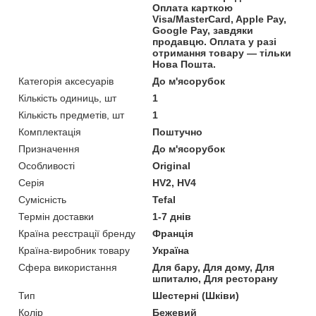
Оплата карткою
Visa/MasterCard, Apple Pay,
Google Pay, завдяки
продавцю. Оплата у разі
отримання товару — тільки
Нова Пошта.
Категорія аксесуарів
До м'ясорубок
Кількість одиниць, шт
1
Кількість предметів, шт
1
Комплектація
Поштучно
Призначення
До м'ясорубок
Особливості
Original
Серія
HV2, HV4
Сумісність
Tefal
Термін доставки
1-7 днів
Країна реєстрації бренду
Франція
Країна-виробник товару
Україна
Сфера використання
Для бару, Для дому, Для
шпиталю, Для ресторану
Тип
Шестерні (Шківи)
Колір
Бежевий