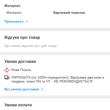
Матеріал
Матеріал
Харчовий пластик
Приховати
Відгуки про товар
Ще немає відгуків про цей товар
Умови доставки
Нова Пошта
УКРПОШТА (по 100% передоплаті). Відправка два рази в
тиждень: кожні ПН та ЧТ - НЕ РЕКОМЕНДУЄТЬСЯ
Всі умови доставки
Умови оплати