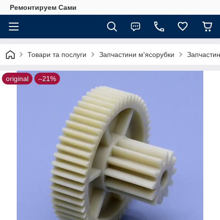
Ремонтируем Сами
Товари та послуги
Запчастини м'ясорубки
Запчастин
original
–21%