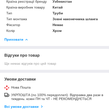
Країна реєстрації бренду
Узбекистан
Країна-виробник товару
Китай
Тип
Труби
Тип монтажа
Зовні наконечника шланга
Фіксатор
Немає
Колір
Хром
Приховати
Відгуки про товар
Ще немає відгуків про цей товар
Умови доставки
Нова Пошта
УКРПОШТА (по 100% передоплаті). Відправка два рази в
тиждень: кожні ПН та ЧТ - НЕ РЕКОМЕНДУЄТЬСЯ
Всі умови доставки