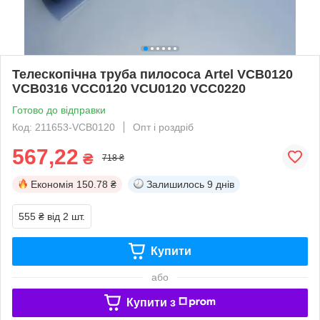
Телескопічна труба пилососа Artel VCB0120
VCB0316 VCC0120 VCU0120 VCC0220
Готово до відправки
Код: 211653-VCB0120
Опт і роздріб
567,22
₴
718 ₴
Економія
150.78 ₴
Залишилось
9 днів
555 ₴
від 2 шт.
Купити
або
Купити з