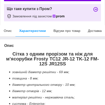
Що таке купити з Пром?
Замовлення під захистом
Опис
Характеристики
Відгуки про товар
Доставка
Опис
Сітка з одним прорізом та ніж для
м'ясорубки Frosty TC12 JR-12 TK-12 FM-
12S JR12SS
зовнішній діаметр решітки - 69 мм;
товщина - 8 мм;
діаметр центрального отвору - 10 мм;
діаметр отворів - 12 мм;
матеріал решітки - нержавіюча сталь;
система - Enterprise;