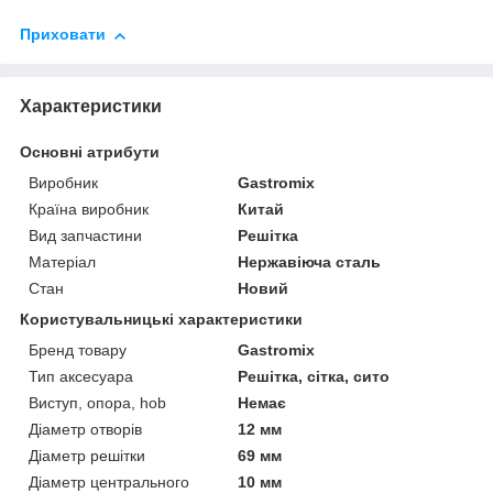
Приховати
Характеристики
Основні атрибути
Виробник
Gastromix
Країна виробник
Китай
Вид запчастини
Решітка
Матеріал
Нержавіюча сталь
Стан
Новий
Користувальницькі характеристики
Бренд товару
Gastromix
Тип аксесуара
Решітка, сітка, сито
Виступ, опора, hob
Немає
Діаметр отворів
12 мм
Діаметр решітки
69 мм
Діаметр центрального
10 мм