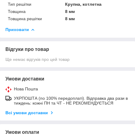
Тип решітки
Крупна, котлетна
Товщина
8 мм
Товщина решітки
8 мм
Приховати
Відгуки про товар
Ще немає відгуків про цей товар
Умови доставки
Нова Пошта
УКРПОШТА (по 100% передоплаті). Відправка два рази в
тиждень: кожні ПН та ЧТ - НЕ РЕКОМЕНДУЄТЬСЯ
Всі умови доставки
Умови оплати