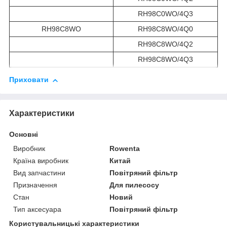
RH98C0WO/4Q3
RH98C8WO
RH98C8WO/4Q0
RH98C8WO/4Q2
RH98C8WO/4Q3
Приховати
Характеристики
Основні
Виробник
Rowenta
Країна виробник
Китай
Вид запчастини
Повітряний фільтр
Призначення
Для пилесосу
Стан
Новий
Тип аксесуара
Повітряний фільтр
Користувальницькі характеристики