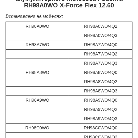
RH98A0WO X-Force Flex 12.60
Встановлено на моделях:
RH98A0WO
RH98A0WO/4Q2
RH98A0WO/4Q3
RH98A7WO
RH98A7WO/4Q0
RH98A7WO/4Q2
RH98A7WO/4Q3
RH98A8WO
RH98A8WO/4Q0
RH98A8WO/4Q2
RH98A8WO/4Q3
RH98A9WO
RH98A9WO/4Q0
RH98A9WO/4Q2
RH98A9WO/4Q3
RH98C0WO
RH98C0WO/4Q0
RH98C0WO/4Q2