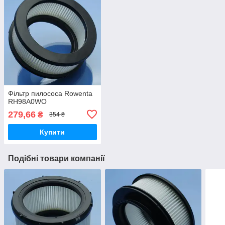
Фільтр пилососа Rowenta
RH98A0WO
279,66
₴
354 ₴
Купити
Подібні товари компанії