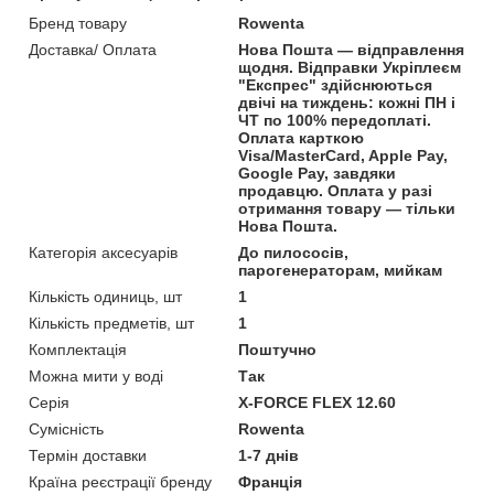
Бренд товару
Rowenta
Доставка/ Оплата
Нова Пошта — відправлення
щодня. Відправки Укріплеєм
"Експрес" здійснюються
двічі на тиждень: кожні ПН і
ЧТ по 100% передоплаті.
Оплата карткою
Visa/MasterCard, Apple Pay,
Google Pay, завдяки
продавцю. Оплата у разі
отримання товару — тільки
Нова Пошта.
Категорія аксесуарів
До пилососів,
парогенераторам, мийкам
Кількість одиниць, шт
1
Кількість предметів, шт
1
Комплектація
Поштучно
Можна мити у воді
Так
Серія
X-FORCE FLEX 12.60
Сумісність
Rowenta
Термін доставки
1-7 днів
Країна реєстрації бренду
Франція