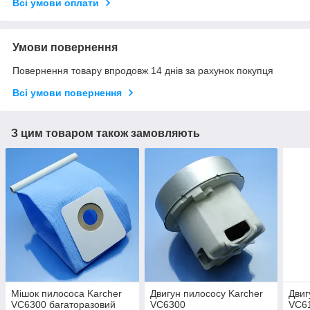
Всі умови оплати
Умови повернення
Повернення товару впродовж 14 днів за рахунок покупця
Всі умови повернення
З цим товаром також замовляють
Мішок пилососа Karcher
Двигун пилососу Karcher
Двиг
VC6300 багаторазовий
VC6300
VC61