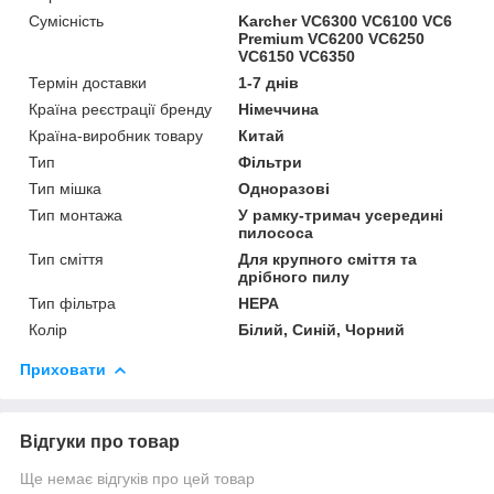
Сумісність
Karcher VC6300 VC6100 VC6
Premium VC6200 VC6250
VC6150 VC6350
Термін доставки
1-7 днів
Країна реєстрації бренду
Німеччина
Країна-виробник товару
Китай
Тип
Фільтри
Тип мішка
Одноразові
Тип монтажа
У рамку-тримач усередині
пилососа
Тип сміття
Для крупного сміття та
дрібного пилу
Тип фільтра
HEPA
Колір
Білий, Синій, Чорний
Приховати
Відгуки про товар
Ще немає відгуків про цей товар