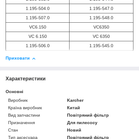
1.195-504.0
1.195-547.0
1.195-507.0
1.195-548.0
VC6.150
VC6350
VC 6.150
VC 6350
1.195-506.0
1.195-545.0
Приховати
Характеристики
Основні
Виробник
Karcher
Країна виробник
Китай
Вид запчастини
Повітряний фільтр
Призначення
Для пилесосу
Стан
Новий
Тип аксесуара
Повітряний фільтр