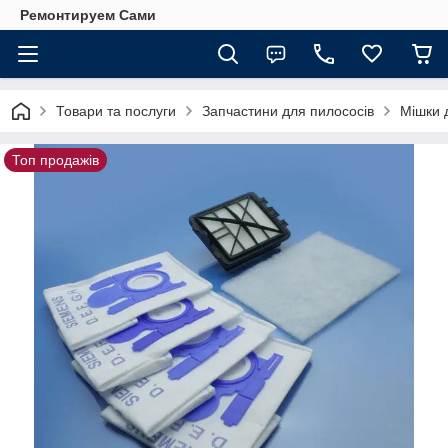
Ремонтируем Сами
Товари та послуги
Запчастини для пилососів
Мішки 
Топ продажів