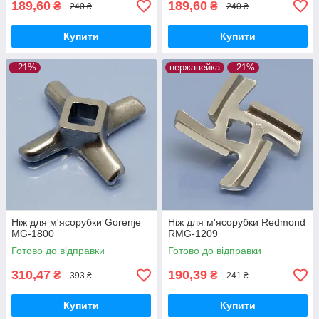
189,60
189,60
₴
₴
240 ₴
240 ₴
Купити
Купити
–21%
нержавейка
–21%
Ніж для м'ясорубки Gorenje
Ніж для м'ясорубки Redmond
MG-1800
RMG-1209
Готово до відправки
Готово до відправки
310,47
190,39
₴
₴
393 ₴
241 ₴
Купити
Купити