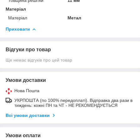
Товщина решітки
11 мм
Матеріал
Матеріал
Метал
Приховати
Відгуки про товар
Ще немає відгуків про цей товар
Умови доставки
Нова Пошта
УКРПОШТА (по 100% передоплаті). Відправка два рази в
тиждень: кожні ПН та ЧТ - НЕ РЕКОМЕНДУЄТЬСЯ
Всі умови доставки
Умови оплати