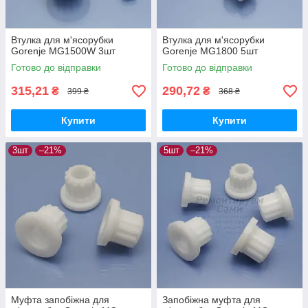
Втулка для м'ясорубки
Втулка для м'ясорубки
Gorenje MG1500W 3шт
Gorenje MG1800 5шт
Готово до відправки
Готово до відправки
315,21
290,72
₴
₴
399 ₴
368 ₴
Купити
Купити
3шт
–21%
5шт
–21%
Муфта запобіжна для
Запобіжна муфта для