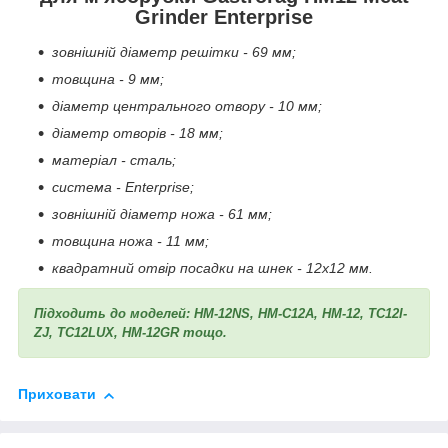
Grinder Enterprise
зовнішній діаметр решітки - 69 мм;
товщина - 9 мм;
діаметр центрального отвору - 10 мм;
діаметр отворів - 18 мм;
матеріал - сталь;
система - Enterprise;
зовнішній діаметр ножа - 61 мм;
товщина ножа - 11 мм;
квадратний отвір посадки на шнек - 12x12 мм.
Підходить до моделей: HM-12NS, HM-C12A, HM-12, TC12I-
ZJ, TC12LUX, HM-12GR тощо.
Приховати