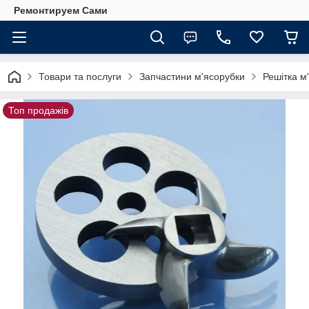
Ремонтируем Сами
Товари та послуги
Запчастини м'ясорубки
Решітка м
Топ продажів