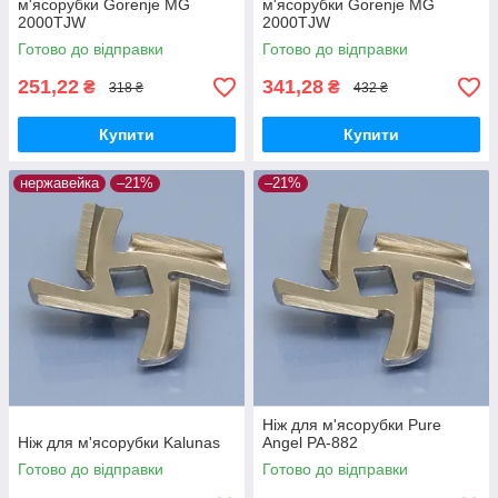
м'ясорубки Gorenje MG
м'ясорубки Gorenje MG
2000TJW
2000TJW
Готово до відправки
Готово до відправки
251,22
341,28
₴
₴
318 ₴
432 ₴
Купити
Купити
нержавейка
–21%
–21%
Ніж для м'ясорубки Pure
Ніж для м'ясорубки Kalunas
Angel PA-882
Готово до відправки
Готово до відправки