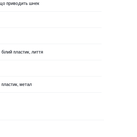
що приводить шнек
 білий пластик, лиття
 пластик, метал