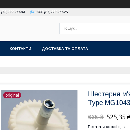
 (73) 366-33-94
+380 (67) 885-33-25
КОНТАКТИ
ДОСТАВКА ТА ОПЛАТА
Шестерня м'
original
Type MG1043
525,35 
665 ₴
Показати оптові ціни