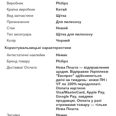
Виробник
Philips
Країна виробник
Китай
Вид запчастини
Щітка
Призначення
Для пилесосу
Стан
Новий
Тип аксесуара
Щітка для пилососу
Колір
Чорний
Користувальницькі характеристики
Антистатичні наклейки
Немає
Бренд товару
Philips
Доставка/ Оплата
Нова Пошта — відправлення
щодня. Відправки Укріплеєм
"Експрес" здійснюються
двічі на тиждень: кожні ПН і
ЧТ по 100% передоплаті.
Оплата карткою
Visa/MasterCard, Apple Pay,
Google Pay, завдяки
продавцю. Оплата у разі
отримання товару — тільки
Нова Пошта.
Засувка
Немає