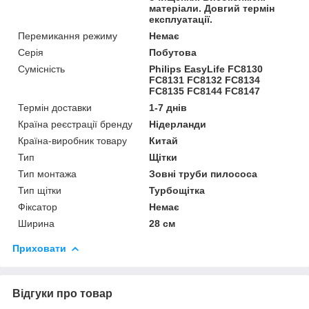
матеріали. Довгий термін
експлуатації.
Перемикання режиму
Немає
Серія
Побутова
Сумісність
Philips EasyLife FC8130
FC8131 FC8132 FC8134
FC8135 FC8144 FC8147
Термін доставки
1-7 днів
Країна реєстрації бренду
Нідерланди
Країна-виробник товару
Китай
Тип
Щітки
Тип монтажа
Зовні труби пилососа
Тип щітки
Турбощітка
Фіксатор
Немає
Ширина
28 см
Приховати
Відгуки про товар