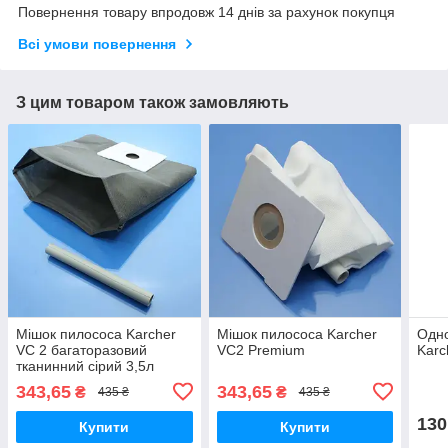
Повернення товару впродовж 14 днів за рахунок покупця
Всі умови повернення
З цим товаром також замовляють
Мішок пилососа Karcher
Мішок пилососа Karcher
Одно
VC 2 багаторазовий
VC2 Premium
Karc
тканинний сірий 3,5л
343,65
343,65
₴
₴
435 ₴
435 ₴
130
Купити
Купити