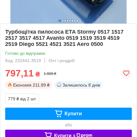
Турбощітка пилососа ETA Stormy 0517 1517
2517 3517 4517 Avanto 0519 1519 3519 4519
2519 Diego 5521 4521 3521 Aero 0500
Готово до відправки
Код: 232441-3519
Опт і роздріб
797,11
₴
1 009 ₴
Економія
211.89 ₴
Залишилось
8 днів
779 ₴
від 2 шт.
Купити
або
Купити з