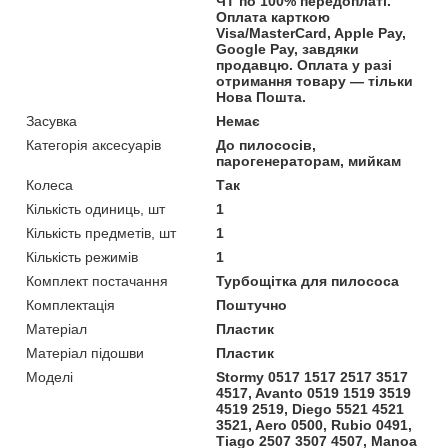
ЧТ по 100% передоплаті.
Оплата карткою
Visa/MasterCard, Apple Pay,
Google Pay, завдяки
продавцю. Оплата у разі
отримання товару — тільки
Нова Пошта.
Засувка
Немає
Категорія аксесуарів
До пилососів,
парогенераторам, мийкам
Колеса
Так
Кількість одиниць, шт
1
Кількість предметів, шт
1
Кількість режимів
1
Комплект постачання
Турбощітка для пилососа
Комплектація
Поштучно
Матеріал
Пластик
Матеріал підошви
Пластик
Моделі
Stormy 0517 1517 2517 3517
4517, Avanto 0519 1519 3519
4519 2519, Diego 5521 4521
3521, Aero 0500, Rubio 0491,
Tiago 2507 3507 4507, Manoa