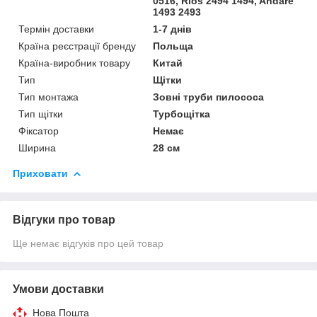
0516, Rios 2494 1494, Andare
1493 2493
Термін доставки
1-7 днів
Країна реєстрації бренду
Польща
Країна-виробник товару
Китай
Тип
Щітки
Тип монтажа
Зовні труби пилососа
Тип щітки
Турбощітка
Фіксатор
Немає
Ширина
28 см
Приховати
Відгуки про товар
Ще немає відгуків про цей товар
Умови доставки
Нова Пошта