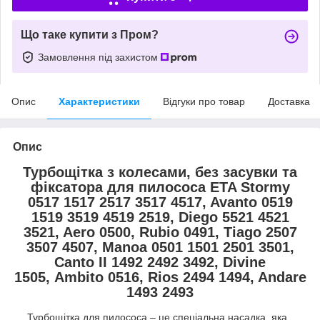
Що таке купити з Пром?
Замовлення під захистом
Опис
Характеристики
Відгуки про товар
Доставка
Опис
Турбощітка з колесами, без засувки та
фіксатора для пилососа ETA Stormy
0517 1517 2517 3517 4517, Avanto 0519
1519 3519 4519 2519, Diego 5521 4521
3521, Aero 0500, Rubio 0491, Tiago 2507
3507 4507, Manoa 0501 1501 2501 3501,
Canto II 1492 2492 3492, Divine
1505, Ambito 0516, Rios 2494 1494, Andare
1493 2493
Турбощітка для пилососа – це спеціальна насадка, яка