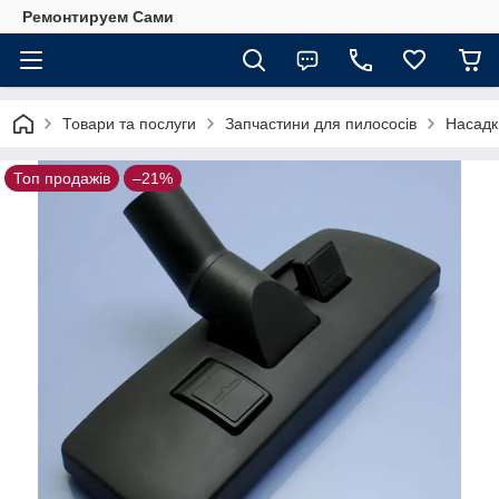
Ремонтируем Сами
Товари та послуги
Запчастини для пилососів
Насадк
Топ продажів
–21%