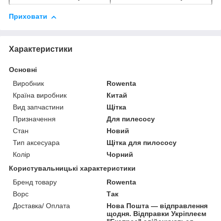
Приховати
Характеристики
Основні
Виробник
Rowenta
Країна виробник
Китай
Вид запчастини
Щітка
Призначення
Для пилесосу
Стан
Новий
Тип аксесуара
Щітка для пилососу
Колір
Чорний
Користувальницькі характеристики
Бренд товару
Rowenta
Ворс
Так
Доставка/ Оплата
Нова Пошта — відправлення
щодня. Відправки Укріплеєм