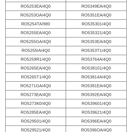
RO5253EA/4Q0
RO5349EA/4Q0
RO5253OA/4Q0
RO5351EA/4Q0
RO5254TA/980
RO535301/4Q0
RO5255EA/4Q0
RO535321/4Q0
RO5255GA/4Q0
RO5353EA/4Q0
RO5255IA/4Q0
RO5353T1/4Q0
RO5259R1/4Q0
RO53764A/4Q0
RO5265EA/4Q0
RO538101/4Q0
RO5265T1/4Q0
RO53814A/4Q0
RO5271GA/4Q0
RO5381EA/4Q0
RO5273EA/4Q0
RO5392EA/4Q0
RO5273K0/4Q0
RO539601/4Q0
RO5285EA/4Q0
RO539621/4Q0
RO529501/4Q0
RO5396EA/4Q0
RO529521/4Q0
RO5396OA/4Q0