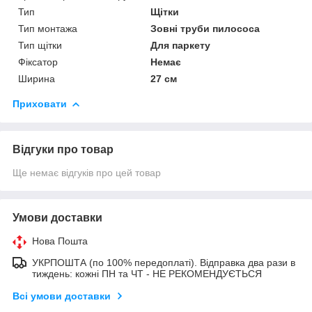
Тип
Щітки
Тип монтажа
Зовні труби пилососа
Тип щітки
Для паркету
Фіксатор
Немає
Ширина
27 см
Приховати
Відгуки про товар
Ще немає відгуків про цей товар
Умови доставки
Нова Пошта
УКРПОШТА (по 100% передоплаті). Відправка два рази в
тиждень: кожні ПН та ЧТ - НЕ РЕКОМЕНДУЄТЬСЯ
Всі умови доставки