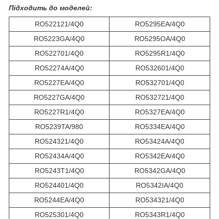
Підходить до моделей:
RO522121/4Q0
RO5295EA/4Q0
RO5223GA/4Q0
RO5295OA/4Q0
RO522701/4Q0
RO5295R1/4Q0
RO52274A/4Q0
RO532601/4Q0
RO5227EA/4Q0
RO532701/4Q0
RO5227GA/4Q0
RO532721/4Q0
RO5227R1/4Q0
RO5327EA/4Q0
RO5239TA/980
RO5334EA/4Q0
RO524321/4Q0
RO53424A/4Q0
RO52434A/4Q0
RO5342EA/4Q0
RO5243T1/4Q0
RO5342GA/4Q0
RO524401/4Q0
RO5342IA/4Q0
RO5244EA/4Q0
RO534321/4Q0
RO525301/4Q0
RO5343R1/4Q0