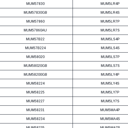
MUM57830
MUM5LR4P
MUM57830GB
MUM5LR4S
MUM57860
MUM5LR7P
MUM57860AU
MUM5LR7S
MUM57B22
MUM5LS4P
MUM57B224
MUM5LS4S
MUM58020
MUM5LS7P
MUM58020GB
MUM5LS7S
MUM58200GB
MUM5LY4P
MUM58224
MUM5LY4S
MUM58225
MUM5LY7P
MUM58227
MUM5LY7S
MUM58231
MUM5MA4P
MUM58234
MUM5MA4S
MUM58235
MUM5MA7P