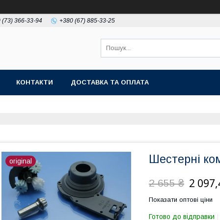
 (73) 366-33-94
+380 (67) 885-33-25
КОНТАКТИ
ДОСТАВКА ТА ОПЛАТА
Шестерні ко
original
2 097,
2 655 ₴
Показати оптові ціни
Готово до відправки