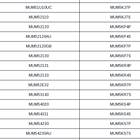
MUM51U10UC
MUM5KJ7P
MUM52110
MUM5KJ7S
MUM52120
MUM5KP4P
MUM52120AU
MUM5KP4S
MUM52120GB
MUM5KP7P
MUM52130
MUM5KP7S
MUM52131
MUM5KR4P
MUM52133
MUM5KR4S
MUM52E32
MUM5KR7P
MUM53143
MUM5KR7S
MUM54020
MUM5KS4P
MUM54211
MUM5KS4S
MUM54230
MUM5KS7P
MUM54230AU
MUM5KS7S