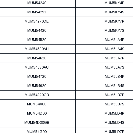
MUM54240
MUM5KY4P
MUM54251
MUM5KY4S
MUM54270DE
MUM5KY7P
MUM54420
MUM5KY7S
MUM54520
MUM5LA4P
MUM54530AU
MUM5LA4S
MUM54620
MUM5LA7P
MUM54630AU
MUM5LA7S
MUM54720
MUM5LB4P
MUM54920
MUM5LB4S
MUM54920GB
MUM5LB7P
MUM54A00
MUM5LB7S
MUM54D00
MUM5LD4P
MUM54D00GB
MUM5LD4S
MUM54G00
MUM5LD7P