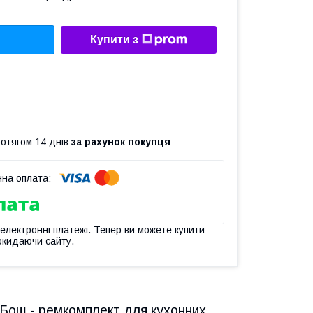
Купити з
ротягом 14 днів
за рахунок покупця
 електронні платежі. Тепер ви можете купити
окидаючи сайту.
 Бош - ремкомплект для кухонних