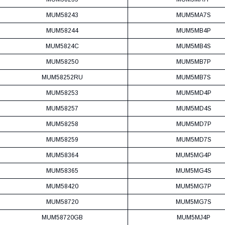
MUM58243
MUM5MA7S
MUM58244
MUM5MB4P
MUM5824C
MUM5MB4S
MUM58250
MUM5MB7P
MUM58252RU
MUM5MB7S
MUM58253
MUM5MD4P
MUM58257
MUM5MD4S
MUM58258
MUM5MD7P
MUM58259
MUM5MD7S
MUM58364
MUM5MG4P
MUM58365
MUM5MG4S
MUM58420
MUM5MG7P
MUM58720
MUM5MG7S
MUM58720GB
MUM5MJ4P