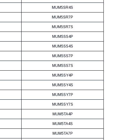
MUM5SR4S
MUM5SR7P
MUM5SR7S
MUM5SS4P
MUM5SS4S
MUM5SS7P
MUM5SS7S
MUM5SY4P
MUM5SY4S
MUM5SY7P
MUM5SY7S
MUM5TA4P
MUM5TA4S
MUM5TA7P