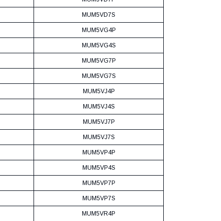
MUM5VD7S
MUM5VG4P
MUM5VG4S
MUM5VG7P
MUM5VG7S
MUM5VJ4P
MUM5VJ4S
MUM5VJ7P
MUM5VJ7S
MUM5VP4P
MUM5VP4S
MUM5VP7P
MUM5VP7S
MUM5VR4P