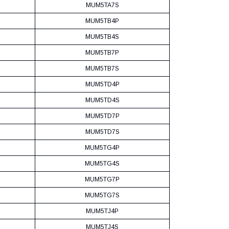
MUM5TA7S
MUM5TB4P
MUM5TB4S
MUM5TB7P
MUM5TB7S
MUM5TD4P
MUM5TD4S
MUM5TD7P
MUM5TD7S
MUM5TG4P
MUM5TG4S
MUM5TG7P
MUM5TG7S
MUM5TJ4P
MUM5TJ4S