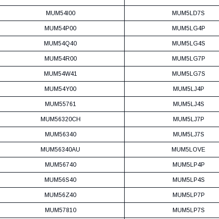
MUM54I00
MUM5LD7S
MUM54P00
MUM5LG4P
MUM54Q40
MUM5LG4S
MUM54R00
MUM5LG7P
MUM54W41
MUM5LG7S
MUM54Y00
MUM5LJ4P
MUM55761
MUM5LJ4S
MUM56320CH
MUM5LJ7P
MUM56340
MUM5LJ7S
MUM56340AU
MUM5LOVE
MUM56740
MUM5LP4P
MUM56S40
MUM5LP4S
MUM56Z40
MUM5LP7P
MUM57810
MUM5LP7S