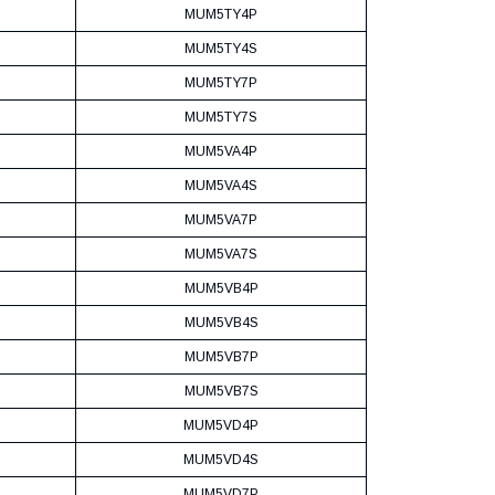
MUM5TY4P
MUM5TY4S
MUM5TY7P
MUM5TY7S
MUM5VA4P
MUM5VA4S
MUM5VA7P
MUM5VA7S
MUM5VB4P
MUM5VB4S
MUM5VB7P
MUM5VB7S
MUM5VD4P
MUM5VD4S
MUM5VD7P