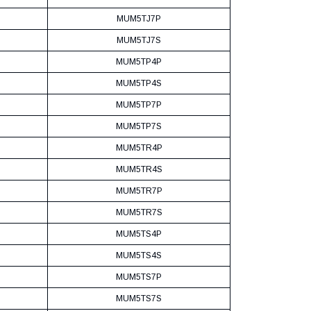
MUM5TJ7P
MUM5TJ7S
MUM5TP4P
MUM5TP4S
MUM5TP7P
MUM5TP7S
MUM5TR4P
MUM5TR4S
MUM5TR7P
MUM5TR7S
MUM5TS4P
MUM5TS4S
MUM5TS7P
MUM5TS7S