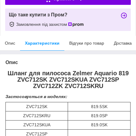
Що таке купити з Пром?
Замовлення під захистом
Опис
Характеристики
Відгуки про товар
Доставка
Опис
Шланг для пилососа Zelmer Aquario 819
ZVC712SK ZVC712SKUA ZVC712SP
ZVC712ZK ZVC712SKRU
Застосовується в моделях:
ZVC712SK
819.5SK
ZVC712SKRU
819.0SP
ZVC712SKUA
819.0SK
ZVC712SP