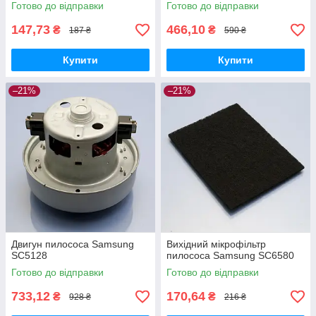
Готово до відправки
Готово до відправки
147,73
466,10
₴
₴
187 ₴
590 ₴
Купити
Купити
–21%
–21%
Двигун пилососа Samsung
Вихідний мікрофільтр
SC5128
пилососа Samsung SC6580
Готово до відправки
Готово до відправки
733,12
170,64
₴
₴
928 ₴
216 ₴