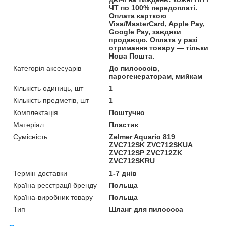
ЧТ по 100% передоплаті.
Оплата карткою
Visa/MasterCard, Apple Pay,
Google Pay, завдяки
продавцю. Оплата у разі
отримання товару — тільки
Нова Пошта.
Категорія аксесуарів
До пилососів,
парогенераторам, мийкам
Кількість одиниць, шт
1
Кількість предметів, шт
1
Комплектація
Поштучно
Матеріал
Пластик
Сумісність
Zelmer Aquario 819
ZVC712SK ZVC712SKUA
ZVC712SP ZVC712ZK
ZVC712SKRU
Термін доставки
1-7 днів
Країна реєстрації бренду
Польща
Країна-виробник товару
Польща
Тип
Шланг для пилососа