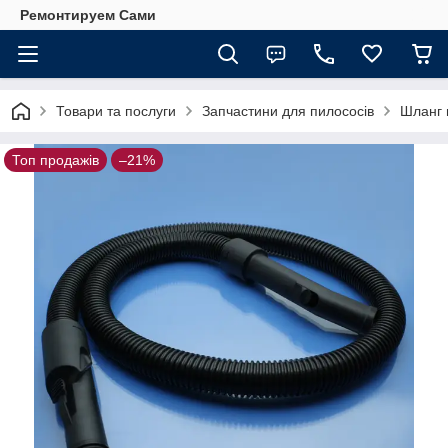
Ремонтируем Сами
Товари та послуги
Запчастини для пилососів
Шланг 
Топ продажів
–21%