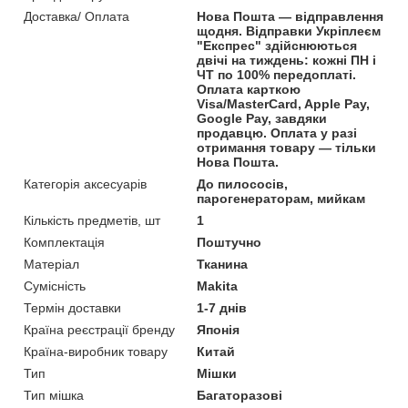
Доставка/ Оплата
Нова Пошта — відправлення
щодня. Відправки Укріплеєм
"Експрес" здійснюються
двічі на тиждень: кожні ПН і
ЧТ по 100% передоплаті.
Оплата карткою
Visa/MasterCard, Apple Pay,
Google Pay, завдяки
продавцю. Оплата у разі
отримання товару — тільки
Нова Пошта.
Категорія аксесуарів
До пилососів,
парогенераторам, мийкам
Кількість предметів, шт
1
Комплектація
Поштучно
Матеріал
Тканина
Сумісність
Makita
Термін доставки
1-7 днів
Країна реєстрації бренду
Японія
Країна-виробник товару
Китай
Тип
Мішки
Тип мішка
Багаторазові