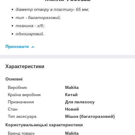
діаметр отвору в пластику- 65 мм;
тип - багаторазовий;
тканина - х/б;
одношаровий.
Приховати
Характеристики
Основні
Виробник
Makita
Країна виробник
Китай
Призначення
Для пилесосу
Стан
Новий
Тип аксесуара
Мішок (багаторазовий)
Користувальницькі характеристики
Бренд товару
Makita