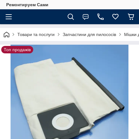
Ремонтируем Сами
Товари та послуги
Запчастини для пилососів
Мішки 
Топ продажів