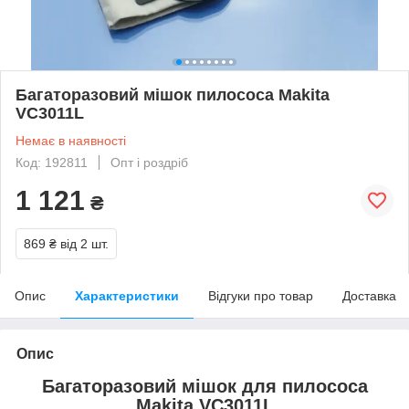
Багаторазовий мішок пилососа Makita
VC3011L
Немає в наявності
Код: 192811
Опт і роздріб
1 121
₴
869 ₴
від 2 шт.
Опис
Характеристики
Відгуки про товар
Доставка
Опис
Багаторазовий мішок для пилососа
Makita VC3011L