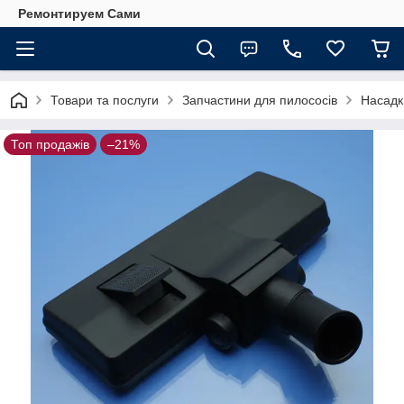
Ремонтируем Сами
Товари та послуги
Запчастини для пилососів
Насадк
Топ продажів
–21%