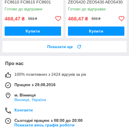
FC8610 FC8615 FC8601
ZEO5420 ZEO5430 AEO5430
FC8602 FC8604 FC8606
ZEO5432 двохрежимна
Готово до відправки
Готово до відправки
FC8612 FC8619
двохрежимна
468,47
468,47
₴
₴
593 ₴
593 ₴
Купити
Купити
Показати ще
Про нас
100% позитивних з 2424 відгуків за рік
Працює з 29.08.2016
м. Вінниця
Вінниця, Україна
Контакти
Сьогодні працює з 08:00 до 20:00
Показати весь графік роботи