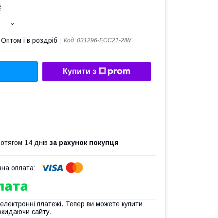
₴
Оптом і в роздріб
Код:
031296-ECC21-2IW
Купити з
ротягом 14 днів
за рахунок покупця
 електронні платежі. Тепер ви можете купити
окидаючи сайту.