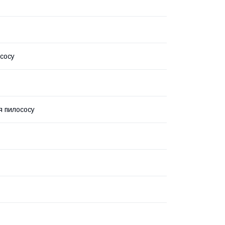
сосу
я пилососу