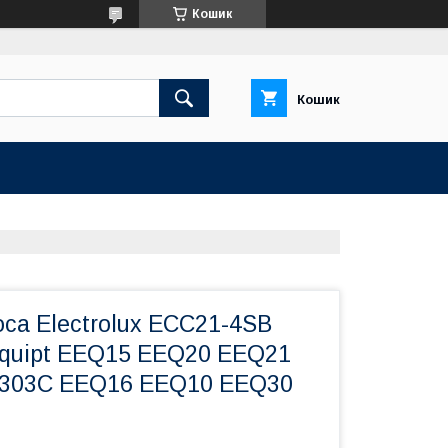
Кошик
Кошик
са Electrolux ECC21-4SB
quipt EEQ15 EEQ20 EEQ21
4303C EEQ16 EEQ10 EEQ30