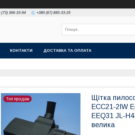
 (73) 366-33-94
+380 (67) 885-33-25
КОНТАКТИ
ДОСТАВКА ТА ОПЛАТА
Щітка пилосо
Топ продаж
ECC21-2IW E
EEQ31 JL-H
велика