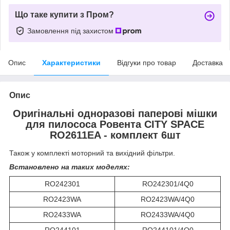
Що таке купити з Пром?
Замовлення під захистом
Опис
Характеристики
Відгуки про товар
Доставка
Опис
Оригінальні одноразові паперові мішки
для пилососа Ровента CITY SPACE
RO2611EA - комплект 6шт
Також у комплекті моторний та вихідний фільтри.
Встановлено на таких моделях:
RO242301
RO242301/4Q0
RO2423WA
RO2423WA/4Q0
RO2433WA
RO2433WA/4Q0