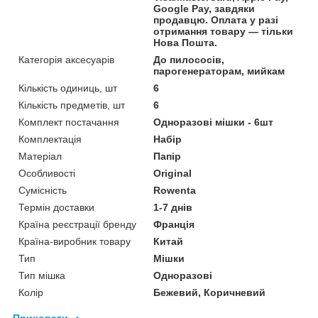
Google Pay, завдяки
продавцю. Оплата у разі
отримання товару — тільки
Нова Пошта.
Категорія аксесуарів
До пилососів,
парогенераторам, мийкам
Кількість одиниць, шт
6
Кількість предметів, шт
6
Комплект постачання
Одноразові мішки - 6шт
Комплектація
Набір
Матеріал
Папір
Особливості
Original
Сумісність
Rowenta
Термін доставки
1-7 днів
Країна реєстрації бренду
Франція
Країна-виробник товару
Китай
Тип
Мішки
Тип мішка
Одноразові
Колір
Бежевий, Коричневий
Приховати