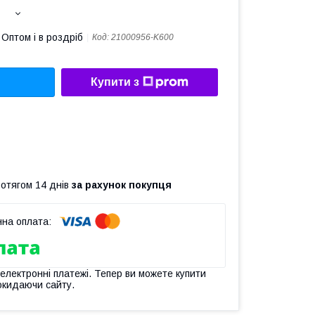
Оптом і в роздріб
Код:
21000956-K600
Купити з
ротягом 14 днів
за рахунок покупця
 електронні платежі. Тепер ви можете купити
окидаючи сайту.