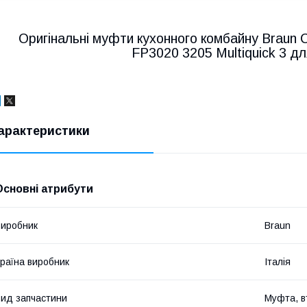
Оригінальні муфти кухонного комбайну Braun
FP3020 3205 Multiquick 3 д
арактеристики
Основні атрибути
иробник
Braun
раїна виробник
Італія
ид запчастини
Муфта, в