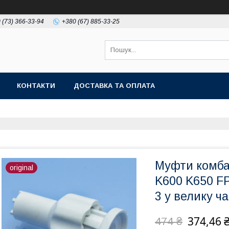
 (73) 366-33-94
+380 (67) 885-33-25
КОНТАКТИ
ДОСТАВКА ТА ОПЛАТА
Муфти комба
original
K600 K650 FP
3 у велику ч
374,46 
474 ₴