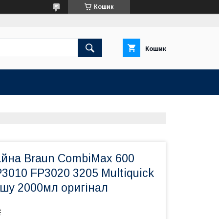
Кошик
Кошик
йна Braun CombiMax 600
3010 FP3020 3205 Multiquick
ашу 2000мл оригінал
₴