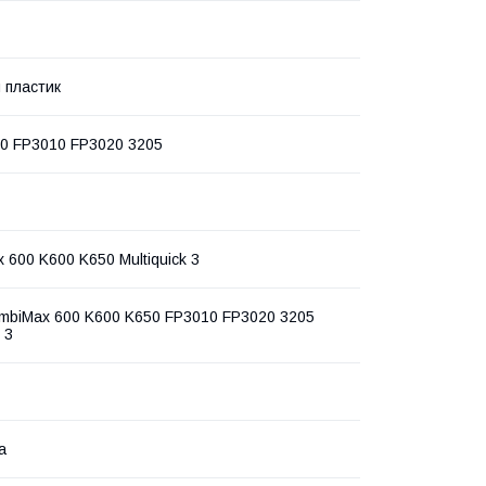
 пластик
0 FP3010 FP3020 3205
 600 K600 K650 Multiquick 3
mbiMax 600 K600 K650 FP3010 FP3020 3205
 3
а