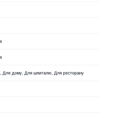
а
а
, Для дому, Для шпиталю, Для ресторану