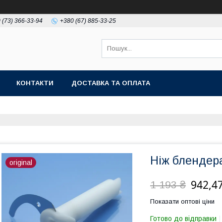
 (73) 366-33-94
+380 (67) 885-33-25
КОНТАКТИ
ДОСТАВКА ТА ОПЛАТА
Ніж блендер
original
942,47
1 193 ₴
Показати оптові ціни
Готово до відправки