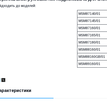
ідходить до моделей:
MSM87140/01
MSM87145/01
MSM87160/01
MSM87165/01
MSM87180/01
MSM88160/01
MSM88160GB/01
MSM89160/01
арактеристики