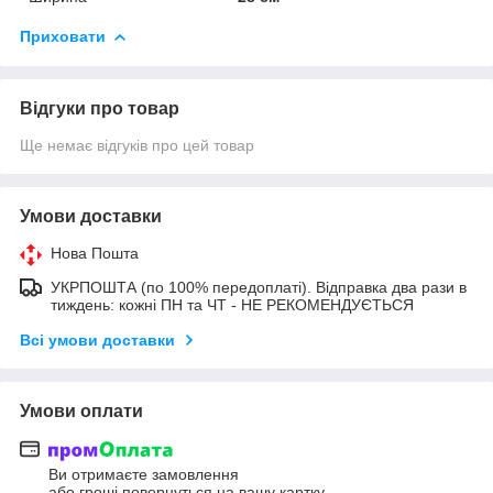
Приховати
Відгуки про товар
Ще немає відгуків про цей товар
Умови доставки
Нова Пошта
УКРПОШТА (по 100% передоплаті). Відправка два рази в
тиждень: кожні ПН та ЧТ - НЕ РЕКОМЕНДУЄТЬСЯ
Всі умови доставки
Умови оплати
Ви отримаєте замовлення
або гроші повернуться на вашу картку