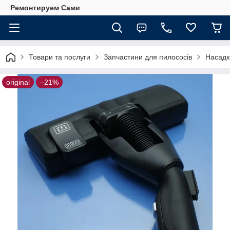
Ремонтируем Сами
Товари та послуги
Запчастини для пилососів
Насадк
original
–21%