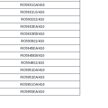
RO5931GA/410
RO5931U1/410
RO593311/410
RO5933EA/410
RO5933EB/410
RO593811/410
RO5945EA/410
RO5945EB/410
RO594811/410
RO5951DA/410
RO5951EA/410
RO5951OA/410
RO5955EA/410