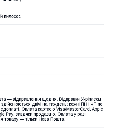
й пилосос
та — відправлення щодня. Відправки Укріплеєм
 здійснюються двічі на тиждень: кожні ПН і ЧТ по
едоплаті. Оплата карткою Visa/MasterCard, Apple
gle Pay, завдяки продавцю. Оплата у разі
я товару — тільки Нова Пошта.