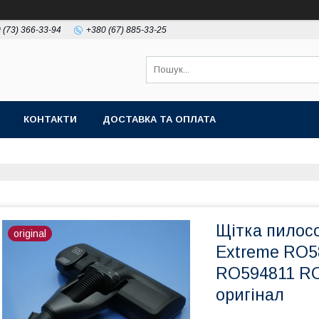
 (73) 366-33-94
+380 (67) 885-33-25
КОНТАКТИ
ДОСТАВКА ТА ОПЛАТА
Щітка пилосо
original
Extreme RO
RO594811 RO
оригінал