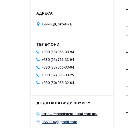
Вінниця, Україна
+380 (68) 366-33-94
+380 (95) 766-33-94
+380 (73) 366-33-94
+380 (67) 885-33-25
+380 (50) 958-32-64
https://remontiruem-sami.com.ua/
3663394@gmail.com