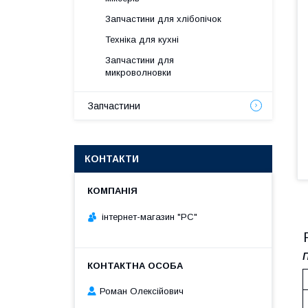
Запчастини для хлібопічок
Техніка для кухні
Запчастини для
микроволновки
Запчастини
КОНТАКТИ
інтернет-магазин "РС"
П
Роман Олексійович