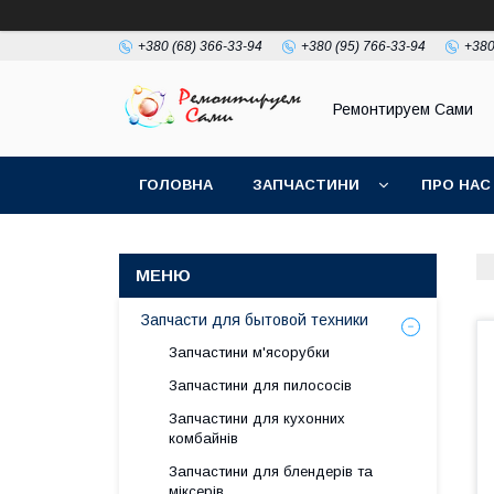
+380 (68) 366-33-94
+380 (95) 766-33-94
+380
Ремонтируем Сами
ГОЛОВНА
ЗАПЧАСТИНИ
ПРО НАС
Запчасти для бытовой техники
Запчастини м'ясорубки
Запчастини для пилососів
Запчастини для кухонних
комбайнів
Запчастини для блендерів та
міксерів