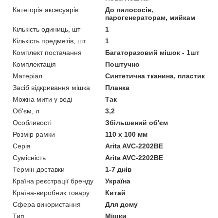
Категорія аксесуарів
До пилососів,
парогенераторам, мийкам
Кількість одиниць, шт
1
Кількість предметів, шт
1
Комплект постачання
Багаторазовий мішок - 1шт
Комплектація
Поштучно
Матеріал
Синтетична тканина, пластик
Засіб відкривання мішка
Планка
Можна мити у воді
Так
Об'єм, л
3,2
Особливості
Збільшений об'єм
Розмір рамки
110 х 100 мм
Серія
Arita AVC-2202BE
Сумісність
Arita AVC-2202BE
Термін доставки
1-7 днів
Країна реєстрації бренду
Україна
Країна-виробник товару
Китай
Сфера використання
Для дому
Тип
Мішки