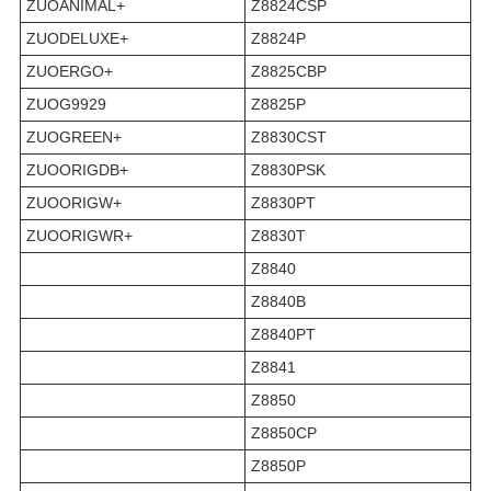
ZUOANIMAL+
Z8824CSP
ZUODELUXE+
Z8824P
ZUOERGO+
Z8825CBP
ZUOG9929
Z8825P
ZUOGREEN+
Z8830CST
ZUOORIGDB+
Z8830PSK
ZUOORIGW+
Z8830PT
ZUOORIGWR+
Z8830T
Z8840
Z8840B
Z8840PT
Z8841
Z8850
Z8850CP
Z8850P