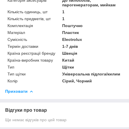
Категорія аксесуарів
До пилососів,
парогенераторам, мийкам
Кількість одиниць, шт
1
Кількість предметів, шт
1
Комплектація
Поштучно
Матеріал
Пластик
Сумісність
Electrolux
Термін доставки
1-7 днів
Країна реєстрації бренду
Швеція
Країна-виробник товару
Китай
Тип
Щітки
Тип щітки
Універсальна підлога/килим
Колір
Сірий, Чорний
Приховати
Відгуки про товар
Ще немає відгуків про цей товар