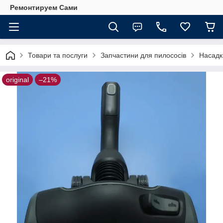
Ремонтируем Сами
Товари та послуги
Запчастини для пилососів
Насадк
original
–21%