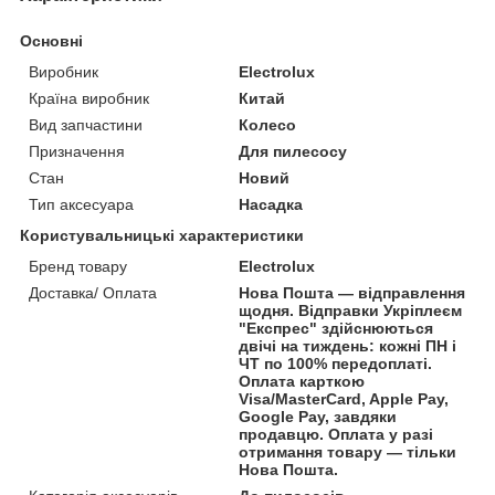
Основні
Виробник
Electrolux
Країна виробник
Китай
Вид запчастини
Колесо
Призначення
Для пилесосу
Стан
Новий
Тип аксесуара
Насадка
Користувальницькі характеристики
Бренд товару
Electrolux
Доставка/ Оплата
Нова Пошта — відправлення
щодня. Відправки Укріплеєм
"Експрес" здійснюються
двічі на тиждень: кожні ПН і
ЧТ по 100% передоплаті.
Оплата карткою
Visa/MasterCard, Apple Pay,
Google Pay, завдяки
продавцю. Оплата у разі
отримання товару — тільки
Нова Пошта.