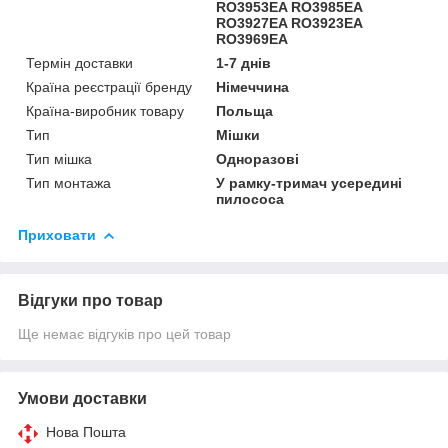
RO3953EA RO3985EA
RO3927EA RO3923EA
RO3969EA
Термін доставки
1-7 днів
Країна реєстрації бренду
Німеччина
Країна-виробник товару
Польща
Тип
Мішки
Тип мішка
Одноразові
Тип монтажа
У рамку-тримач усередині
пилососа
Приховати
Відгуки про товар
Ще немає відгуків про цей товар
Умови доставки
Нова Пошта