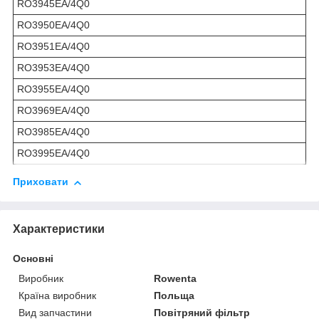
RO3945EA/4Q0
RO3950EA/4Q0
RO3951EA/4Q0
RO3953EA/4Q0
RO3955EA/4Q0
RO3969EA/4Q0
RO3985EA/4Q0
RO3995EA/4Q0
Приховати
Характеристики
Основні
Виробник
Rowenta
Країна виробник
Польща
Вид запчастини
Повітряний фільтр