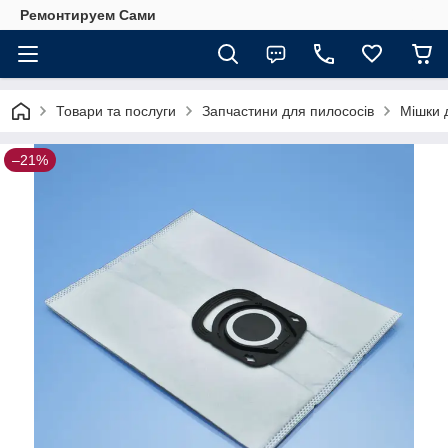
Ремонтируем Сами
Товари та послуги
Запчастини для пилососів
Мішки 
–21%