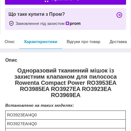
Що таке купити з Пром?
Замовлення під захистом
Опис
Характеристики
Відгуки про товар
Доставка
Опис
Одноразовий тканинний мішок із
захистним клапаном для пилососа
Rowenta Compact Power RO3953EA
RO3985EA RO3927EA RO3923EA
RO3969EA
Встановлено на таких моделях:
RO3923EA/4Q0
RO3927EA/4Q0