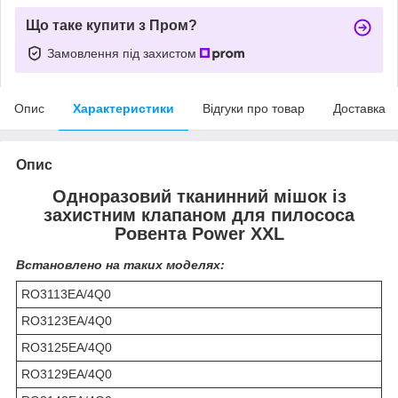
Що таке купити з Пром?
Замовлення під захистом
Опис
Характеристики
Відгуки про товар
Доставка
Опис
Одноразовий тканинний мішок із
захистним клапаном для пилососа
Ровента Power XXL
Встановлено на таких моделях:
RO3113EA/4Q0
RO3123EA/4Q0
RO3125EA/4Q0
RO3129EA/4Q0