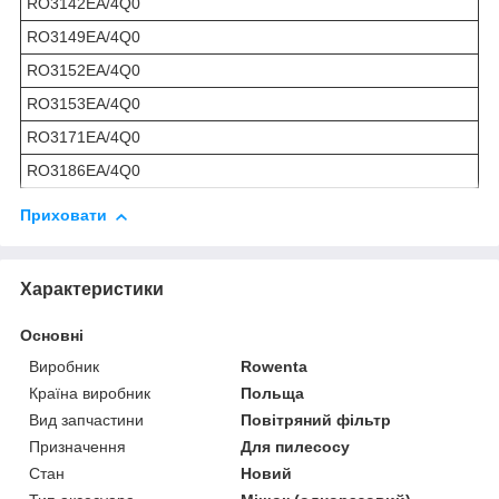
RO3142EA/4Q0
RO3149EA/4Q0
RO3152EA/4Q0
RO3153EA/4Q0
RO3171EA/4Q0
RO3186EA/4Q0
Приховати
Характеристики
Основні
Виробник
Rowenta
Країна виробник
Польща
Вид запчастини
Повітряний фільтр
Призначення
Для пилесосу
Стан
Новий