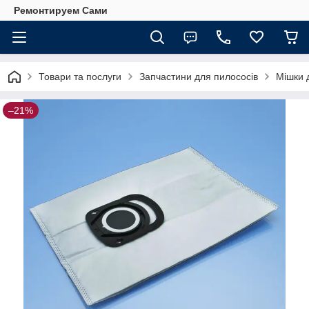
Ремонтируем Сами
Товари та послуги
Запчастини для пилососів
Мішки 
–21%