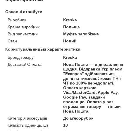
Основні атрибути
Виробник
Kreska
Країна виробник
Польща
Вид запчастини
Муфта запобіжна
Стан
Новий
Користувальницькі характеристики
Бренд товару
Kreska
Доставка/ Оплата
Нова Пошта — відправлення
щодня. Відправки Укріплеєм
"Експрес" здійснюються
двічі на тиждень: кожні ПН і
ЧТ по 100% передоплаті.
Оплата карткою
Visa/MasterCard, Apple Pay,
Google Pay, завдяки
продавцю. Оплата у разі
отримання товару — тільки
Нова Пошта.
Категорія аксесуарів
До м'ясорубок
Кількість одиниць, шт
10