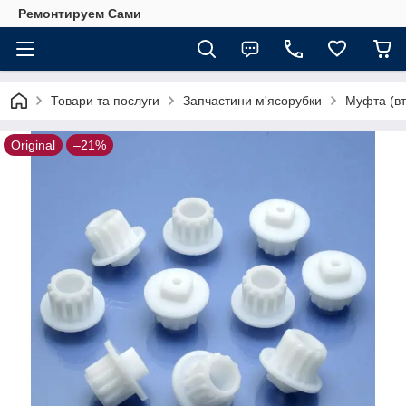
Ремонтируем Сами
Товари та послуги
Запчастини м'ясорубки
Муфта (вт
Original
–21%