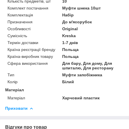
Кількість предметів, шт
10
Комплект постачання
Муфти шнека 10шт
Комплектація
Набір
Призначення
До м'ясорубок
Особливості
Original
Сумісність
Kreska
Термін доставки
1-7 днів
Країна реєстрації бренду
Польща
Країна-виробник товару
Польща
Сфера використання
Для бару, Для дому, Для
шпиталю, Для ресторану
Тип
Муфти запобіжника
Колір
Білий
Матеріал
Матеріал
Харчовий пластик
Приховати
Відгуки про товар