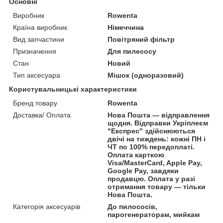
Основні
Виробник
Rowenta
Країна виробник
Німеччина
Вид запчастини
Повітряний фільтр
Призначення
Для пилесосу
Стан
Новий
Тип аксесуара
Мішок (одноразовий)
Користувальницькі характеристики
Бренд товару
Rowenta
Доставка/ Оплата
Нова Пошта — відправлення
щодня. Відправки Укріплеєм
"Експрес" здійснюються
двічі на тиждень: кожні ПН і
ЧТ по 100% передоплаті.
Оплата карткою
Visa/MasterCard, Apple Pay,
Google Pay, завдяки
продавцю. Оплата у разі
отримання товару — тільки
Нова Пошта.
Категорія аксесуарів
До пилососів,
парогенераторам, мийкам