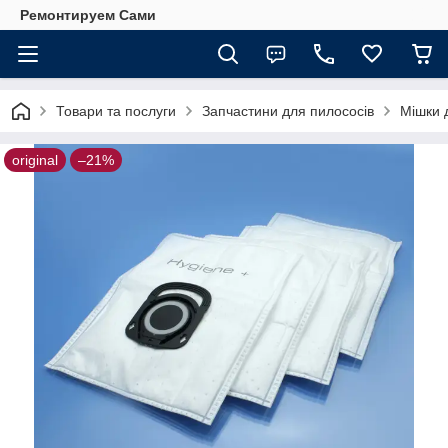
Ремонтируем Сами
Товари та послуги
Запчастини для пилососів
Мішки 
original
–21%