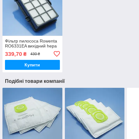
Фільтр пилососа Rowenta
RO6331EA вихідний hepa
339,70
₴
430 ₴
Купити
Подібні товари компанії