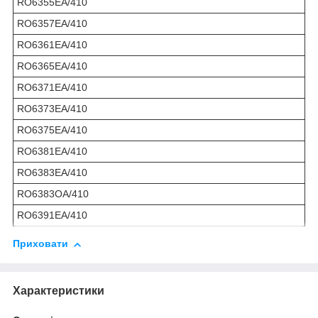
RO6355EA/410
RO6357EA/410
RO6361EA/410
RO6365EA/410
RO6371EA/410
RO6373EA/410
RO6375EA/410
RO6381EA/410
RO6383EA/410
RO6383OA/410
RO6391EA/410
Приховати
Характеристики