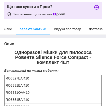
Що таке купити з Пром?
Замовлення під захистом
Опис
Характеристики
Відгуки про товар
Доставка
Опис
Одноразові мішки для пилососа
Ровента Silence Force Compact -
комплект 4шт
Встановлені на таких моделях:
RO6327EA/410
RO6331EA/410
RO6331OA/410
RO6351EA/410