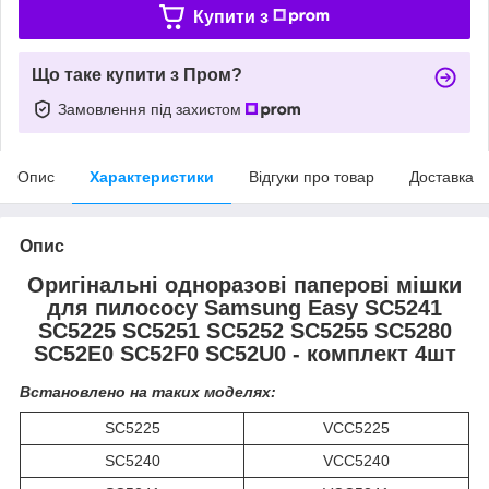
Купити з
Що таке купити з Пром?
Замовлення під захистом
Опис
Характеристики
Відгуки про товар
Доставка
Опис
Оригінальні одноразові паперові мішки
для пилососу Samsung Easy SC5241
SC5225 SC5251 SC5252 SC5255 SC5280
SC52E0 SC52F0 SC52U0 - комплект 4шт
Встановлено на таких моделях:
SC5225
VCC5225
SC5240
VCC5240