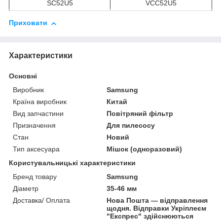
SC52U5
VCC52U5
Приховати
Характеристики
Основні
Виробник
Samsung
Країна виробник
Китай
Вид запчастини
Повітряний фільтр
Призначення
Для пилесосу
Стан
Новий
Тип аксесуара
Мішок (одноразовий)
Користувальницькі характеристики
Бренд товару
Samsung
Діаметр
35-46 мм
Доставка/ Оплата
Нова Пошта — відправлення
щодня. Відправки Укріплеєм
"Експрес" здійснюються