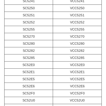
SC5241
VCC5241
SC5250
VCC5250
SC5251
VCC5251
SC5252
VCC5252
SC5255
VCC5255
SC5270
VCC5270
SC5280
VCC5280
SC5282
VCC5282
SC5285
VCC5285
SC52E0
VCC52E0
SC52E1
VCC52E1
SC52E5
VCC52E5
SC52E6
VCC52E6
SC52F0
VCC52F0
SC52U0
VCC52U0