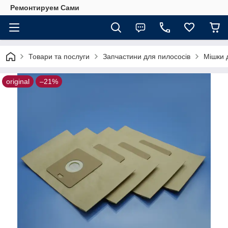
Ремонтируем Сами
Товари та послуги
Запчастини для пилососів
Мішки 
original
–21%