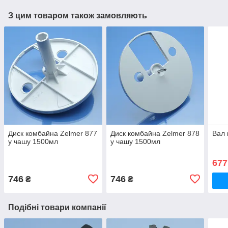
З цим товаром також замовляють
Диск комбайна Zelmer 877
Диск комбайна Zelmer 878
Вал 
у чашу 1500мл
у чашу 1500мл
677
746
746
₴
₴
Подібні товари компанії