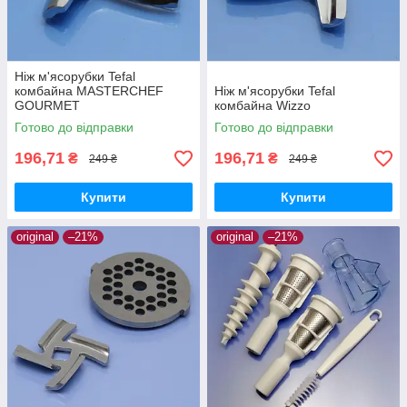
Ніж м'ясорубки Tefal
комбайна MASTERCHEF
Ніж м'ясорубки Tefal
GOURMET
комбайна Wizzo
Готово до відправки
Готово до відправки
196,71
196,71
₴
₴
249 ₴
249 ₴
Купити
Купити
original
–21%
original
–21%