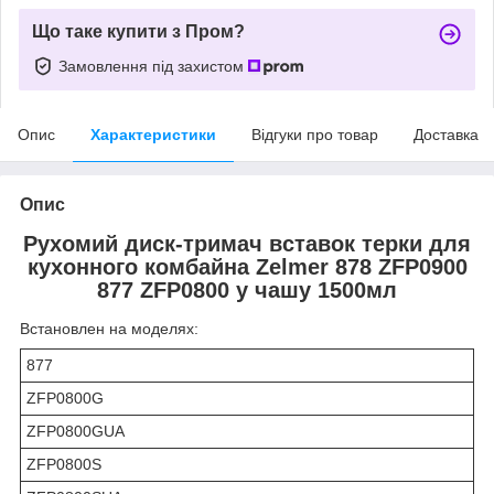
Що таке купити з Пром?
Замовлення під захистом
Опис
Характеристики
Відгуки про товар
Доставка
Опис
Рухомий диск-тримач вставок терки для
кухонного комбайна Zelmer 878 ZFP0900
877 ZFP0800 у чашу 1500мл
Встановлен на моделях:
877
ZFP0800G
ZFP0800GUA
ZFP0800S