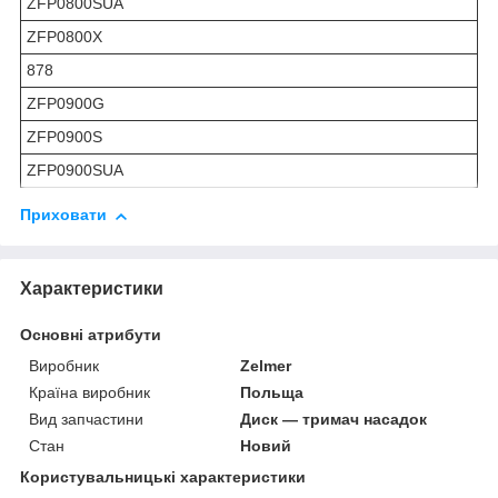
ZFP0800SUA
ZFP0800X
878
ZFP0900G
ZFP0900S
ZFP0900SUA
Приховати
Характеристики
Основні атрибути
Виробник
Zelmer
Країна виробник
Польща
Вид запчастини
Диск — тримач насадок
Стан
Новий
Користувальницькі характеристики