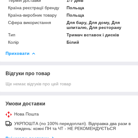
Термін доставки
1-7 днів
Країна реєстрації бренду
Польща
Країна-виробник товару
Польща
Сфера використання
Для бару, Для дому, Для
шпиталю, Для ресторану
Тип
Тримач вставок і дисків
Колір
Білий
Приховати
Відгуки про товар
Ще немає відгуків про цей товар
Умови доставки
Нова Пошта
УКРПОШТА (по 100% передоплаті). Відправка два рази в
тиждень: кожні ПН та ЧТ - НЕ РЕКОМЕНДУЄТЬСЯ