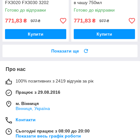
FX3020 FX3030 3202
в чашу 750мл
Multiquick 5 в чашу блендера
Готово до відправки
Готово до відправки
750мл
771,83
771,83
₴
₴
977 ₴
977 ₴
Купити
Купити
Показати ще
Про нас
100% позитивних з 2419 відгуків за рік
Працює з 29.08.2016
м. Вінниця
Вінниця, Україна
Контакти
Сьогодні працює з 08:00 до 20:00
Показати весь графік роботи