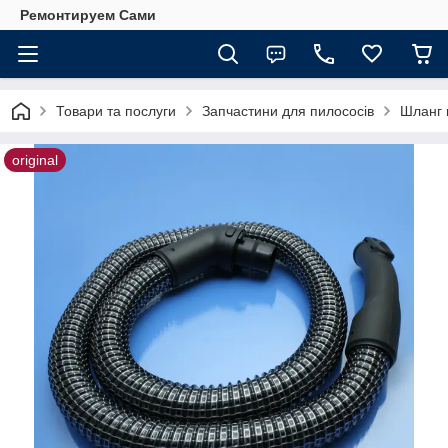
Ремонтируем Сами
Товари та послуги
Запчастини для пилососів
Шланг 
original