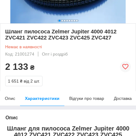
Шланг пилососа Zelmer Jupiter 4000 4012
ZVC421 ZVC422 ZVC423 ZVC425 ZVC427
Немає в наявності
Код: 21001274
Опт і роздріб
2 133
₴
1 651 ₴
від 2 шт.
Опис
Характеристики
Відгуки про товар
Доставка
Опис
Шланг для пилососа Zelmer Jupiter 4000
4012 ZVC421 ZVC422 ZVC423 ZVC425