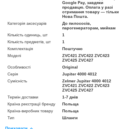
Google Pay, завдяки
продавцю. Оплата у разі
отримання товару — тільки
Нова Пошта.
Категорія аксесуарів
До пилососів,
парогенераторам, мийкам
Кількість одиниць, шт
1
Кількість предметів, шт
1
Комплектація
Поштучно
Моделі
ZVC421 ZVC422 ZVC423
ZVC425 ZVC427
Особливості
Original
Серія
Jupiter 4000 4012
Сумісність
Zelmer Jupiter 4000 4012
ZVC421 ZVC422 ZVC423
ZVC425 ZVC427
Термін доставки
1-7 днів
Країна реєстрації бренду
Польща
Країна-виробник товару
Польща
Тип
Шланги
Приховати