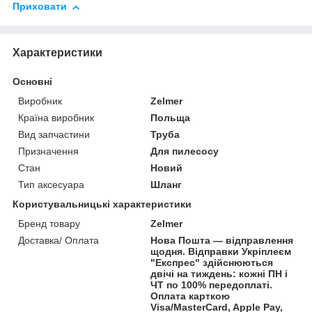
Приховати
Характеристики
Основні
Виробник
Zelmer
Країна виробник
Польща
Вид запчастини
Труба
Призначення
Для пилесосу
Стан
Новий
Тип аксесуара
Шланг
Користувальницькі характеристики
Бренд товару
Zelmer
Доставка/ Оплата
Нова Пошта — відправлення
щодня. Відправки Укріплеєм
"Експрес" здійснюються
двічі на тиждень: кожні ПН і
ЧТ по 100% передоплаті.
Оплата карткою
Visa/MasterCard, Apple Pay,