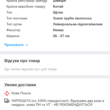
Країна реєстрації бренду
Швеція
Країна-виробник товару
Китай
Тип
Щітки
Тип монтажа
Зовні труби пилососа
Тип щітки
Універсальна підлога/килим
Фіксатор
Немає
Ширина
26 - 27 см
Приховати
Відгуки про товар
Ще немає відгуків про цей товар
Умови доставки
Нова Пошта
УКРПОШТА (по 100% передоплаті). Відправка два рази в
тиждень: кожні ПН та ЧТ - НЕ РЕКОМЕНДУЄТЬСЯ