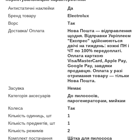
Антистатичні наклейки
Да
Бренд товару
Electrolux
Ворс
Так
Доставка/ Оплата
Нова Пошта — відправлення
щодня. Відправки Укріплеєм
"Експрес" здійснюються
двічі на тиждень: кожні ПН і
ЧТ по 100% передоплаті.
Оплата карткою
Visa/MasterCard, Apple Pay,
Google Pay, завдяки
продавцю. Оплата у разі
отримання товару — тільки
Нова Пошта.
Засувка
Немає
Категорія аксесуарів
До пилососів,
парогенераторам, мийкам
Колеса
Так
Кількість одиниць, шт
1
Кількість предметів, шт
1
Кількість режимів
2
Комплект постачання
Щітка для пилососа