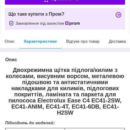
Що таке купити з Пром?
Замовлення під захистом
Опис
Характеристики
Відгуки про товар
Доставка
Опис
Двохрежимна щітка підлога/килим з
колесами, висувним ворсом, металевою
підошвою та антистатичними
накладками для килимів, підлогових
покриттів, ламіната та паркета для
пилососа Electrolux Ease C4 EC41-2SW,
EC41-ANIM, EC41-4T, EC41-6DB, EC41-
H2SW
Підходить до моделей: