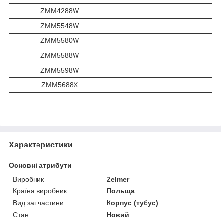
ZMM4288W
ZMM5548W
ZMM5580W
ZMM5588W
ZMM5598W
ZMM5688X
Приховати
Характеристики
Основні атрибути
Виробник
Zelmer
Країна виробник
Польща
Вид запчастини
Корпус (тубус)
Стан
Новий