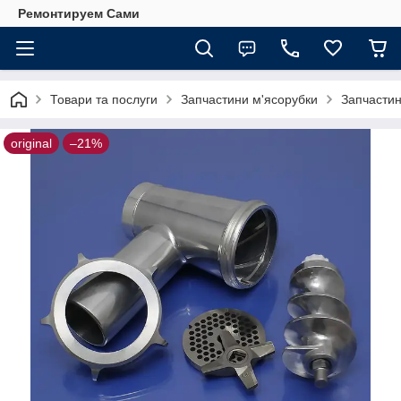
Ремонтируем Сами
Товари та послуги
Запчастини м'ясорубки
Запчастин
original
–21%