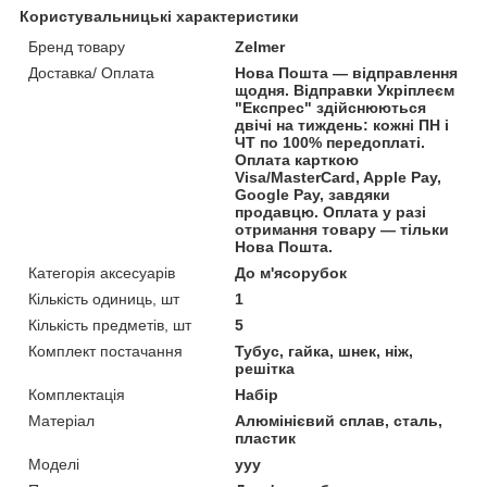
Користувальницькі характеристики
Бренд товару
Zelmer
Доставка/ Оплата
Нова Пошта — відправлення
щодня. Відправки Укріплеєм
"Експрес" здійснюються
двічі на тиждень: кожні ПН і
ЧТ по 100% передоплаті.
Оплата карткою
Visa/MasterCard, Apple Pay,
Google Pay, завдяки
продавцю. Оплата у разі
отримання товару — тільки
Нова Пошта.
Категорія аксесуарів
До м'ясорубок
Кількість одиниць, шт
1
Кількість предметів, шт
5
Комплект постачання
Тубус, гайка, шнек, ніж,
решітка
Комплектація
Набір
Матеріал
Алюмінієвий сплав, сталь,
пластик
Моделі
yyy