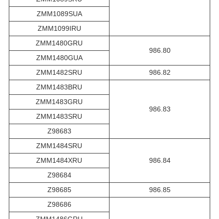
ZMM1089SUA
ZMM1099IRU
ZMM1480GRU
986.80
ZMM1480GUA
ZMM1482SRU
986.82
ZMM1483BRU
ZMM1483GRU
986.83
ZMM1483SRU
Z98683
ZMM1484SRU
ZMM1484XRU
986.84
Z98684
Z98685
986.85
Z98686