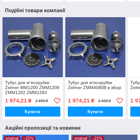
Подібні товари компанії
Тубус для м'ясорубки
Тубус для м'ясорубки
Тубу
Zelmer MM1200 ZMM1208
Zelmer ZMM4080B в зборі
Zelm
ZMM1282 ZMM1283
ZMM1284 ZMM1288
1 974,21
1 974,21
1 9
₴
₴
2 499 ₴
2 499 ₴
ZMM1289 ZMM1298 в
зборі
Купити
Купити
Акційні пропозиції та новинки
original
–21%
original
–21%