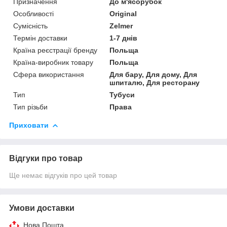
Призначення
До м'ясорубок
Особливості
Original
Сумісність
Zelmer
Термін доставки
1-7 днів
Країна реєстрації бренду
Польща
Країна-виробник товару
Польща
Сфера використання
Для бару, Для дому, Для
шпиталю, Для ресторану
Тип
Тубуси
Тип різьби
Права
Приховати
Відгуки про товар
Ще немає відгуків про цей товар
Умови доставки
Нова Пошта