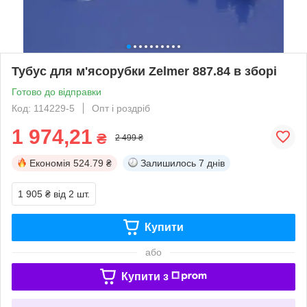
Тубус для м'ясорубки Zelmer 887.84 в зборі
Готово до відправки
Код: 114229-5
Опт і роздріб
1 974,21
₴
2 499 ₴
Економія
524.79 ₴
Залишилось
7 днів
1 905 ₴
від 2 шт.
Купити
або
Купити з