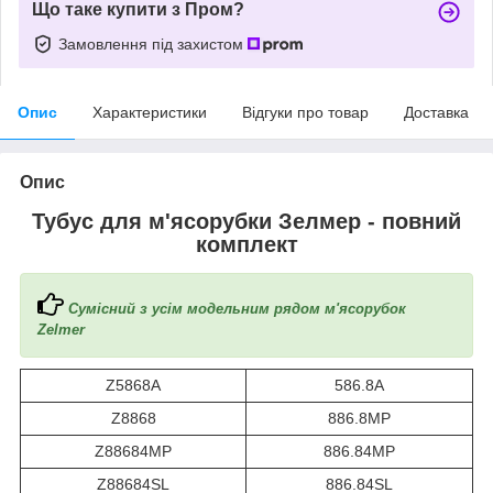
Що таке купити з Пром?
Замовлення під захистом
Опис
Характеристики
Відгуки про товар
Доставка
Опис
Тубус для м'ясорубки Зелмер - повний
комплект
Сумісний з усім модельним рядом м'ясорубок
Zelmer
Z5868A
586.8A
Z8868
886.8MP
Z88684MP
886.84MP
Z88684SL
886.84SL