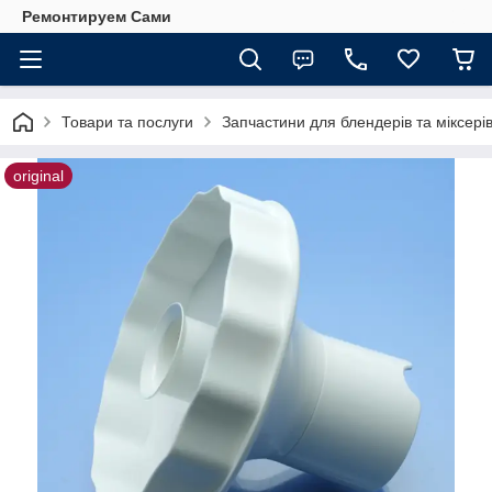
Ремонтируем Сами
Товари та послуги
Запчастини для блендерів та міксері
original