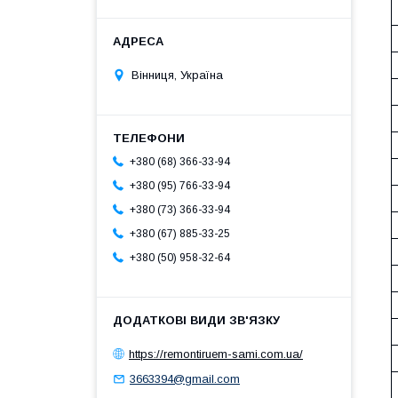
Вінниця, Україна
+380 (68) 366-33-94
+380 (95) 766-33-94
+380 (73) 366-33-94
+380 (67) 885-33-25
+380 (50) 958-32-64
https://remontiruem-sami.com.ua/
3663394@gmail.com