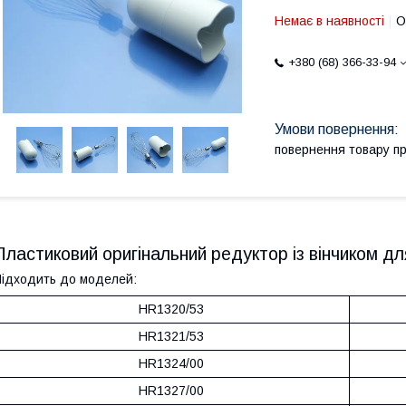
Немає в наявності
О
+380 (68) 366-33-94
повернення товару п
Пластиковий оригінальний редуктор із вінчиком для
ідходить до моделей:
HR1320/53
HR1321/53
HR1324/00
HR1327/00