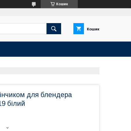
Кошик
Кошик
вінчиком для блендера
19 білий