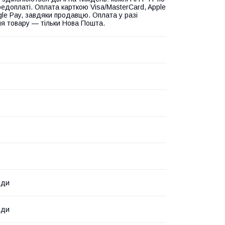
едоплаті. Оплата карткою Visa/MasterCard, Apple
gle Pay, завдяки продавцю. Оплата у разі
я товару — тільки Нова Пошта.
нди
нди