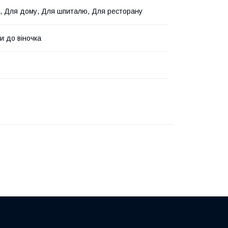
, Для дому, Для шпиталю, Для ресторану
и до віночка