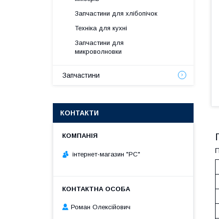
Запчастини для хлібопічок
Техніка для кухні
Запчастини для
микроволновки
Запчастини
КОНТАКТИ
П
інтернет-магазин "РС"
Роман Олексійович