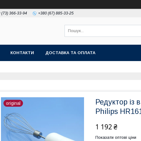
 (73) 366-33-94
+380 (67) 885-33-25
КОНТАКТИ
ДОСТАВКА ТА ОПЛАТА
Редуктор із 
original
Philips HR16
1 192 ₴
Показати оптові ціни