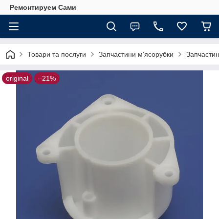
Ремонтируем Сами
Товари та послуги
Запчастини м'ясорубки
Запчастин
original
–21%