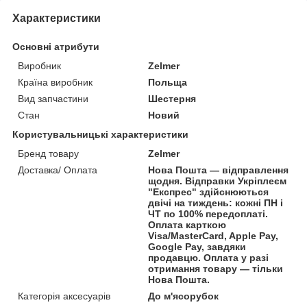
Характеристики
Основні атрибути
Виробник
Zelmer
Країна виробник
Польща
Вид запчастини
Шестерня
Стан
Новий
Користувальницькі характеристики
Бренд товару
Zelmer
Доставка/ Оплата
Нова Пошта — відправлення
щодня. Відправки Укріплеєм
"Експрес" здійснюються
двічі на тиждень: кожні ПН і
ЧТ по 100% передоплаті.
Оплата карткою
Visa/MasterCard, Apple Pay,
Google Pay, завдяки
продавцю. Оплата у разі
отримання товару — тільки
Нова Пошта.
Категорія аксесуарів
До м'ясорубок