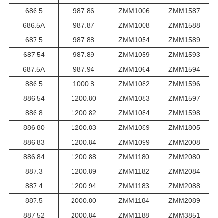
686.5
987.86
ZMM1006
ZMM1587
686.5A
987.87
ZMM1008
ZMM1588
687.5
987.88
ZMM1054
ZMM1589
687.54
987.89
ZMM1059
ZMM1593
687.5A
987.94
ZMM1064
ZMM1594
886.5
1000.8
ZMM1082
ZMM1596
886.54
1200.80
ZMM1083
ZMM1597
886.8
1200.82
ZMM1084
ZMM1598
886.80
1200.83
ZMM1089
ZMM1805
886.83
1200.84
ZMM1099
ZMM2008
886.84
1200.88
ZMM1180
ZMM2080
887.3
1200.89
ZMM1182
ZMM2084
887.4
1200.94
ZMM1183
ZMM2088
887.5
2000.80
ZMM1184
ZMM2089
887.52
2000.84
ZMM1188
ZMM3851