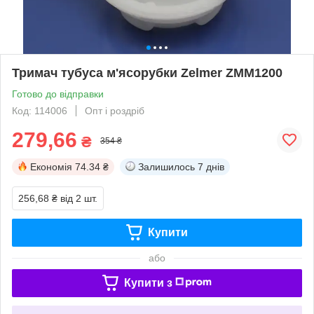
Тримач тубуса м'ясорубки Zelmer ZMM1200
Готово до відправки
Код: 114006
Опт і роздріб
279,66
₴
354 ₴
Економія
74.34 ₴
Залишилось
7 днів
256,68 ₴
від 2 шт.
Купити
або
Купити з