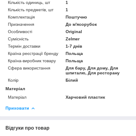
Кількість одиниць, шт
1
Кількість предметів, шт
1
Комплектація
Поштучно
Призначення
До м'ясорубок
Особливості
Original
Сумісність
Zelmer
Термін доставки
1-7 днів
Країна реєстрації бренду
Польща
Країна-виробник товару
Польща
Сфера використання
Для бару, Для дому, Для
шпиталю, Для ресторану
Колір
Білий
Матеріал
Матеріал
Харчовий пластик
Приховати
Відгуки про товар