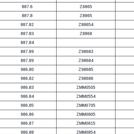
887.6
Z6865
887.8
Z8865
887.82
Z88654
887.83
Z8868
887.84
887.89
Z98683
887.89
Z98684
986.80
Z98685
986.82
Z98686
986.83
ZMM0505
986.84
ZMM0554
986.85
ZMM0705
986.86
ZMM0805
986.87
ZMM0815
986.88
ZMM0854