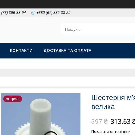
 (73) 366-33-94
+380 (67) 885-33-25
КОНТАКТИ
ДОСТАВКА ТА ОПЛАТА
Шестерня м'
original
велика
313,63 
397 ₴
Показати оптові ціни