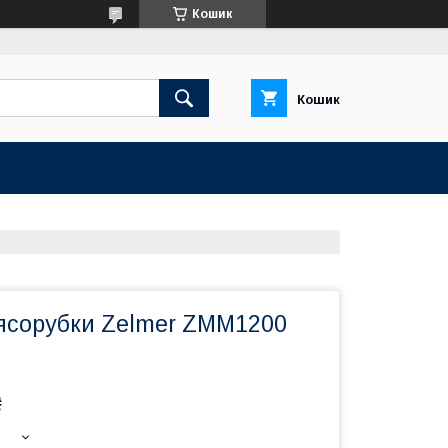
Кошик
Кошик
ясорубки Zelmer ZMM1200
₴