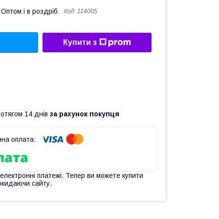
Оптом і в роздріб
Код:
114005
Купити з
ротягом 14 днів
за рахунок покупця
 електронні платежі. Тепер ви можете купити
окидаючи сайту.