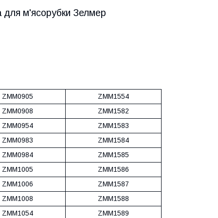
 для м'ясорубки Зелмер
ZMM0905
ZMM1554
ZMM0908
ZMM1582
ZMM0954
ZMM1583
ZMM0983
ZMM1584
ZMM0984
ZMM1585
ZMM1005
ZMM1586
ZMM1006
ZMM1587
ZMM1008
ZMM1588
ZMM1054
ZMM1589