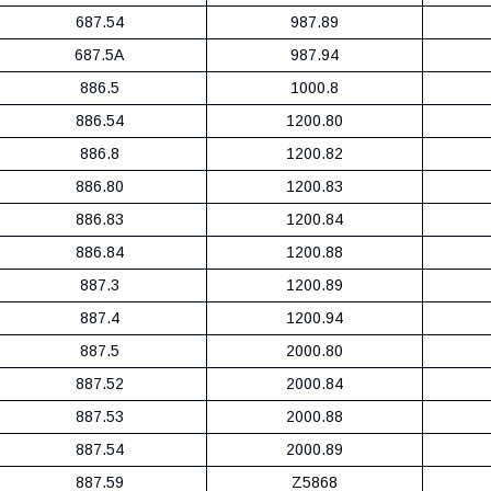
687.54
987.89
687.5A
987.94
886.5
1000.8
886.54
1200.80
886.8
1200.82
886.80
1200.83
886.83
1200.84
886.84
1200.88
887.3
1200.89
887.4
1200.94
887.5
2000.80
887.52
2000.84
887.53
2000.88
887.54
2000.89
887.59
Z5868