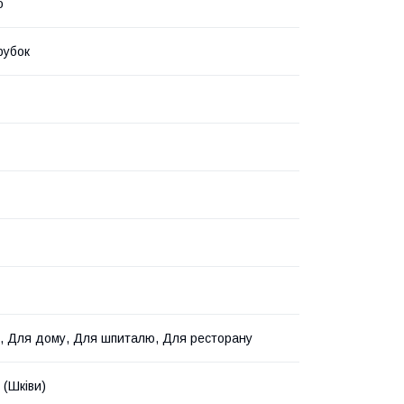
о
рубок
, Для дому, Для шпиталю, Для ресторану
 (Шківи)