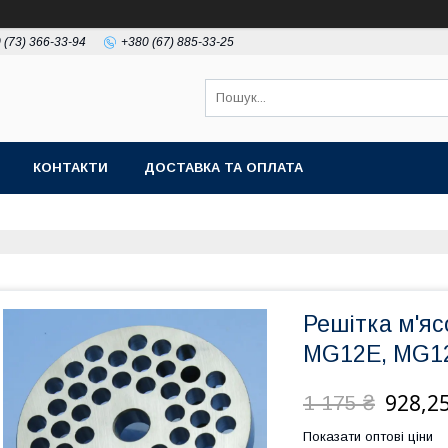
 (73) 366-33-94
+380 (67) 885-33-25
КОНТАКТИ
ДОСТАВКА ТА ОПЛАТА
Решітка м'я
MG12E, MG1
928,25
1 175 ₴
Показати оптові ціни