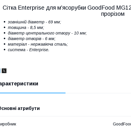
Сітка Enterprise для м'ясорубки GoodFood MG
прорізом
зовнішній діаметр - 69 мм;
товщина - 8,5 мм;
діаметр центрального отвору - 10 мм;
діаметр отворів - 6 мм;
матеріал - нержавіюча сталь;
система - Enterprise.
арактеристики
Основні атрибути
иробник
GoodFoo