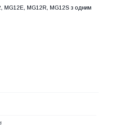
12, MG12E, MG12R, MG12S з одним
d