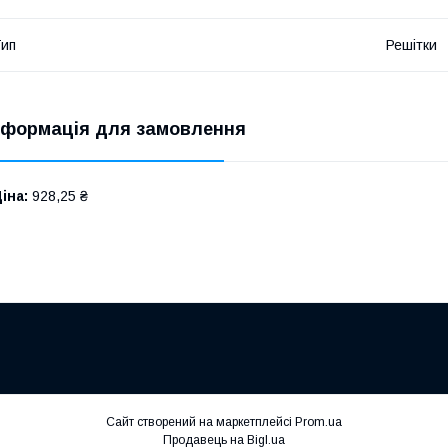
ип
Решітки
нформація для замовлення
іна:
928,25 ₴
Сайт створений на маркетплейсі
Prom.ua
Продавець на Bigl.ua