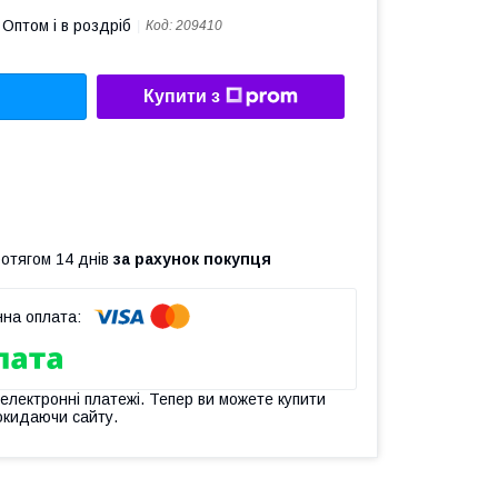
Оптом і в роздріб
Код:
209410
Купити з
ротягом 14 днів
за рахунок покупця
 електронні платежі. Тепер ви можете купити
окидаючи сайту.