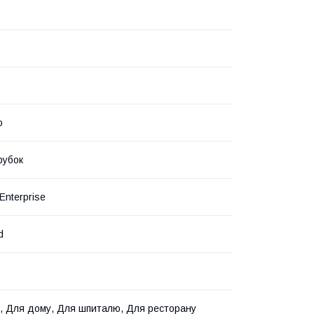
о
рубок
Enterprise
d
, Для дому, Для шпиталю, Для ресторану